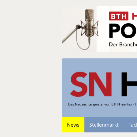
Das Nachrichtenportal von BTH-Heimtex · H
News
Stellenmarkt
Fac