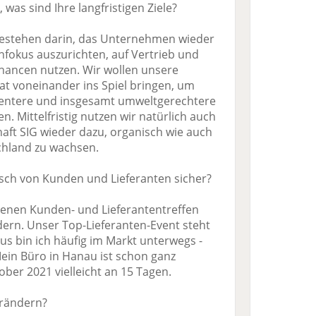
, was sind Ihre langfristigen Ziele?
e bestehen darin, das Unternehmen wieder
nfokus auszurichten, auf Vertrieb und
hancen nutzen. Wir wollen unsere
t voneinander ins Spiel bringen, um
ientere und insgesamt umweltgerechtere
. Mittelfristig nutzen wir natürlich auch
aft SIG wieder dazu, organisch wie auch
chland zu wachsen.
usch von Kunden und Lieferanten sicher?
benen Kunden- und Lieferantentreffen
dern. Unser Top-Lieferanten-Event steht
us bin ich häufig im Markt unterwegs -
Mein Büro in Hanau ist schon ganz
tober 2021 vielleicht an 15 Tagen.
erändern?