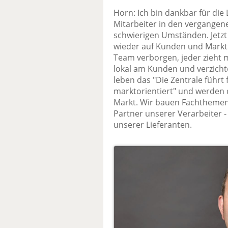
Horn: Ich bin dankbar für die 
Mitarbeiter in den vergangene
schwierigen Umständen. Jetz
wieder auf Kunden und Markt 
Team verborgen, jeder zieht m
lokal am Kunden und verzich
leben das "Die Zentrale führt 
marktorientiert" und werden 
Markt. Wir bauen Fachthemen 
Partner unserer Verarbeiter -
unserer Lieferanten.