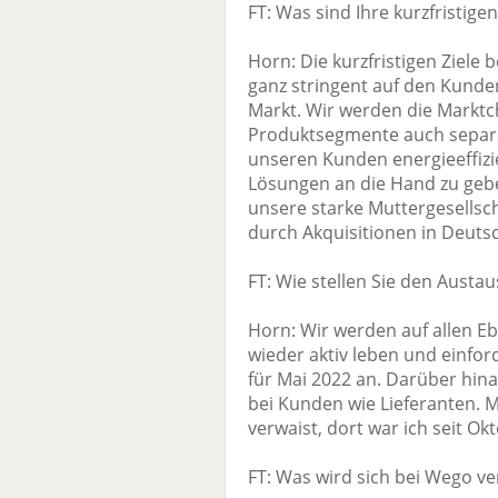
FT: Was sind Ihre kurzfristigen
Horn: Die kurzfristigen Ziel
ganz stringent auf den Kunde
Markt. Wir werden die Marktc
Produktsegmente auch separa
unseren Kunden energieeffiz
Lösungen an die Hand zu geben
unsere starke Muttergesellsch
durch Akquisitionen in Deuts
FT: Wie stellen Sie den Austa
Horn: Wir werden auf allen E
wieder aktiv leben und einfor
für Mai 2022 an. Darüber hina
bei Kunden wie Lieferanten. 
verwaist, dort war ich seit Ok
FT: Was wird sich bei Wego v