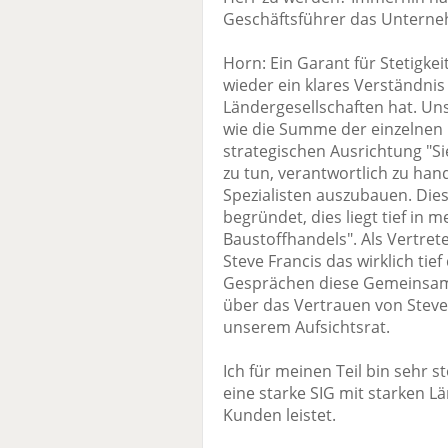
Geschäftsführer das Unterne
Horn: Ein Garant für Stetigkei
wieder ein klares Verständnis
Ländergesellschaften hat. Uns
wie die Summe der einzelnen
strategischen Ausrichtung "Si
zu tun, verantwortlich zu han
Spezialisten auszubauen. Dies
begründet, dies liegt tief in 
Baustoffhandels". Als Vertret
Steve Francis das wirklich ti
Gesprächen diese Gemeinsamk
über das Vertrauen von Ste
unserem Aufsichtsrat.
Ich für meinen Teil bin sehr st
eine starke SIG mit starken L
Kunden leistet.