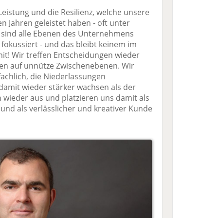
Leistung und die Resilienz, welche unsere
n Jahren geleistet haben - oft unter
t sind alle Ebenen des Unternehmens
fokussiert - und das bleibt keinem im
it! Wir treffen Entscheidungen wieder
ten auf unnütze Zwischenebenen. Wir
fachlich, die Niederlassungen
damit wieder stärker wachsen als der
wieder aus und platzieren uns damit als
 und als verlässlicher und kreativer Kunde