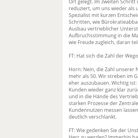
Ort gelegt. Im zweiten Schri
reduziert, um uns wieder als
Spezialist mit kurzen Entsche
Schritten, wie Bürokratieab
Ausbau vertrieblicher Unters
Aufbruchsstimmung in die Man
wie Freude zugleich, daran te
FT: Hat sich die Zahl der We
Horn: Nein, die Zahl unserer N
mehr als 50. Wir streben im G
eher auszubauen. Wichtig ist
Kunden wieder ganz klar zur
und in die Hände des Vertrieb
starken Prozesse der Zentrale,
Kundennutzen messen lassen 
deutlich verschlankt.
FT: Wie gedenken Sie der Uns
Herr zu werden? Immerhin hab