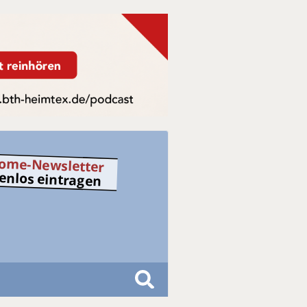
ome-Newsletter
tenlos eintragen
S