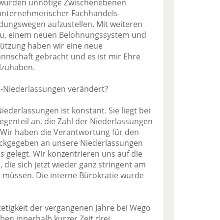
tt wurden unnötige Zwischenebenen
 unternehmerischer Fachhandels-
idungswegen aufzustellen. Mit weiteren
bau, einem neuen Belohnungssystem und
tützung haben wir eine neue
nschaft gebracht und es ist mir Ehre
ilzuhaben.
go-Niederlassungen verändert?
iederlassungen ist konstant. Sie liegt bei
egenteil an, die Zahl der Niederlassungen
: Wir haben die Verantwortung für den
ückgegeben an unsere Niederlassungen
s gelegt. Wir konzentrieren uns auf die
 die sich jetzt wieder ganz stringent am
müssen. Die interne Bürokratie wurde
tetigkeit der vergangenen Jahre bei Wego
en innerhalb kurzer Zeit drei