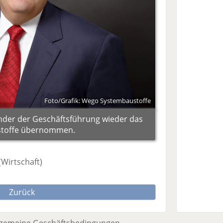
Foto/Grafik: Wego Systembaustoffe
ender der Geschäftsführung wieder das
stoffe übernommen.
(Wirtschaft)
Zurück
lgemeine Geschäftsbedingungen