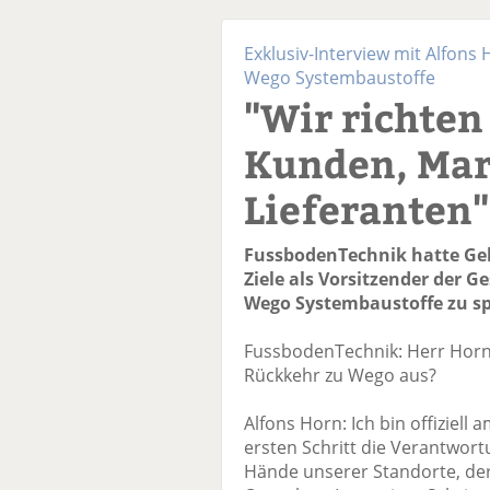
Exklusiv-Interview mit Alfons
Wego Systembaustoffe
"Wir richten
Kunden, Mar
Lieferanten"
FussbodenTechnik hatte Gel
Ziele als Vorsitzender der 
Wego Systembaustoffe zu s
FussbodenTechnik: Herr Horn, 
Rückkehr zu Wego aus?
Alfons Horn: Ich bin offiziell
ersten Schritt die Verantwort
Hände unserer Standorte, der