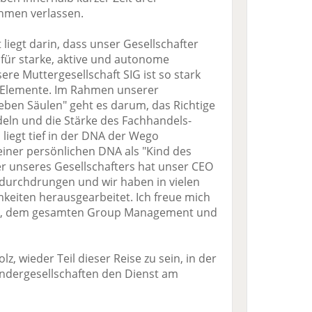
hmen verlassen.
t liegt darin, dass unser Gesellschafter
 für starke, aktive und autonome
ere Muttergesellschaft SIG ist so stark
 Elemente. Im Rahmen unserer
eben Säulen" geht es darum, das Richtige
deln und die Stärke des Fachhandels-
 liegt tief in der DNA der Wego
meiner persönlichen DNA als "Kind des
er unseres Gesellschafters hat unser CEO
ef durchdrungen und wir haben in vielen
eiten herausgearbeitet. Ich freue mich
ve, dem gesamten Group Management und
olz, wieder Teil dieser Reise zu sein, in der
ändergesellschaften den Dienst am