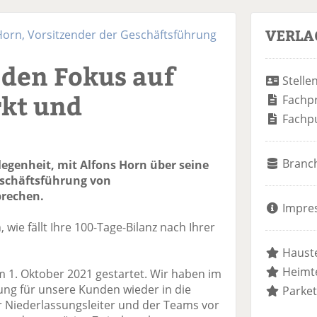
VERLA
 Horn, Vorsitzender der Geschäftsführung
 den Fokus auf
Stelle
kt und
Fachp
Fachp
Branc
egenheit, mit Alfons Horn über seine
Geschäftsführung von
prechen.
Impre
wie fällt Ihre 100-Tage-Bilanz nach Ihrer
Hauste
Heimte
 am 1. Oktober 2021 gestartet. Wir haben im
ung für unsere Kunden wieder in die
Parket
 Niederlassungsleiter und der Teams vor