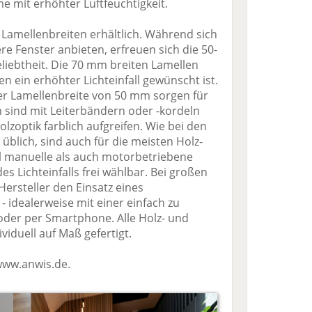
me mit erhöhter Luftfeuchtigkeit.
i Lamellenbreiten erhältlich. Während sich
re Fenster anbieten, erfreuen sich die 50-
iebtheit. Die 70 mm breiten Lamellen
n ein erhöhter Lichteinfall gewünscht ist.
er Lamellenbreite von 50 mm sorgen für
ien sind mit Leiterbändern oder -kordeln
olzoptik farblich aufgreifen. Wie bei den
blich, sind auch für die meisten Holz-
 manuelle als auch motorbetriebene
s Lichteinfalls frei wählbar. Bei großen
Hersteller den Einsatz eines
 - idealerweise mit einer einfach zu
der per Smartphone. Alle Holz- und
iduell auf Maß gefertigt.
www.anwis.de.