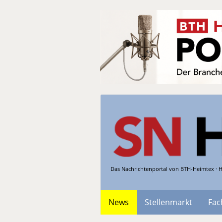
Das Nachrichtenportal von BTH-Heimtex · H
News
Stellenmarkt
Fac