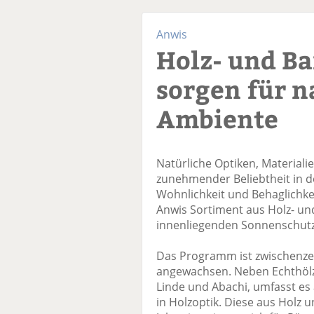
Anwis
Holz- und B
sorgen für n
Ambiente
Natürliche Optiken, Materiali
zunehmender Beliebtheit in d
Wohnlichkeit und Behaglichkei
Anwis Sortiment aus Holz- un
innenliegenden Sonnenschutz 
Das Programm ist zwischenzei
angewachsen. Neben Echthölz
Linde und Abachi, umfasst es
in Holzoptik. Diese aus Holz