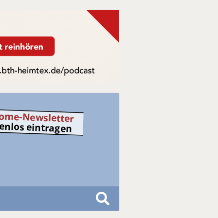
ome-Newsletter
tenlos eintragen
S