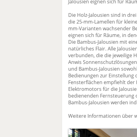
Jalousien eignen sich für Räu
Die Holz-Jalousien sind in dre
die 25-mm-Lamellen für kleine
mm-Varianten wachsender Bel
eignen sich für Räume, in dene
Die Bambus-Jalousien mit ein
natürliches Flair. Alle Jalous
verbunden, die die jeweilige H
Anwis Sonnenschutzlösungen ü
und Bambus-Jalousien sowohl
Bedienungen zur Einstellung de
Fensterflächen empfiehlt der 
Elektromotors für die Jalousie
bedienenden Fernsteuerung o
Bambus-Jalousien werden indiv
Weitere Informationen über 