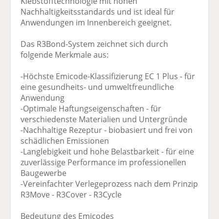
Klebstofftechnologie mit hohen
Nachhaltigkeitsstandards und ist ideal für
Anwendungen im Innenbereich geeignet.
Das R3Bond-System zeichnet sich durch
folgende Merkmale aus:
-Höchste Emicode-Klassifizierung EC 1 Plus - für
eine gesundheits- und umweltfreundliche
Anwendung
-Optimale Haftungseigenschaften - für
verschiedenste Materialien und Untergründe
-Nachhaltige Rezeptur - biobasiert und frei von
schädlichen Emissionen
-Langlebigkeit und hohe Belastbarkeit - für eine
zuverlässige Performance im professionellen
Baugewerbe
-Vereinfachter Verlegeprozess nach dem Prinzip
R3Move - R3Cover - R3Cycle
Bedeutung des Emicodes