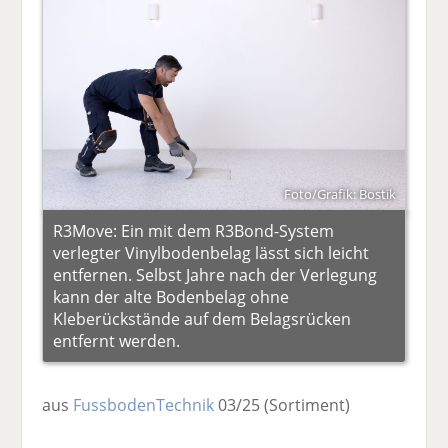
Foto/Grafik: Bostik
R3Move: Ein mit dem R3Bond-System
verlegter Vinylbodenbelag lässt sich leicht
entfernen. Selbst Jahre nach der Verlegung
kann der alte Bodenbelag ohne
Kleberückstände auf dem Belagsrücken
entfernt werden.
aus
FussbodenTechnik
03/25
(Sortiment)