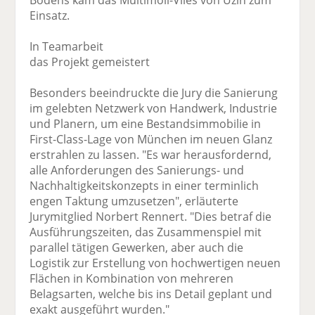
Bodens kam das Multimoll-Vlies von Uzin zum
Einsatz.
In Teamarbeit
das Projekt gemeistert
Besonders beeindruckte die Jury die Sanierung
im gelebten Netzwerk von Handwerk, Industrie
und Planern, um eine Bestandsimmobilie in
First-Class-Lage von München im neuen Glanz
erstrahlen zu lassen. "Es war herausfordernd,
alle Anforderungen des Sanierungs- und
Nachhaltigkeitskonzepts in einer terminlich
engen Taktung umzusetzen", erläuterte
Jurymitglied Norbert Rennert. "Dies betraf die
Ausführungszeiten, das Zusammenspiel mit
parallel tätigen Gewerken, aber auch die
Logistik zur Erstellung von hochwertigen neuen
Flächen in Kombination von mehreren
Belagsarten, welche bis ins Detail geplant und
exakt ausgeführt wurden."