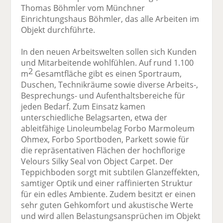
Thomas Böhmler vom Münchner
Einrichtungshaus Böhmler, das alle Arbeiten im
Objekt durchführte.
In den neuen Arbeitswelten sollen sich Kunden
und Mitarbeitende wohlfühlen. Auf rund 1.100
2
m
Gesamtfläche gibt es einen Sportraum,
Duschen, Technikräume sowie diverse Arbeits-,
Besprechungs- und Aufenthaltsbereiche für
jeden Bedarf. Zum Einsatz kamen
unterschiedliche Belagsarten, etwa der
ableitfähige Linoleumbelag Forbo Marmoleum
Ohmex, Forbo Sportboden, Parkett sowie für
die repräsentativen Flächen der hochflorige
Velours Silky Seal von Object Carpet. Der
Teppichboden sorgt mit subtilen Glanzeffekten,
samtiger Optik und einer raffinierten Struktur
für ein edles Ambiente. Zudem besitzt er einen
sehr guten Gehkomfort und akustische Werte
und wird allen Belastungsansprüchen im Objekt