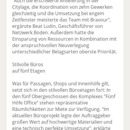
"Auch die erschwerte Anlieferung in der
Citylage, die Koordination von zehn Gewerken
gleichzeitig und die Umsetzung bei engem
Zeitfenster meisterte das Team mit Bravour",
ergänzte Beat Ludin, Geschäftsführer von
Netzwerk Boden. Außerdem hatte die
Einsparung von Ressourcen in Kombination mit
der anspruchsvollen Neuverlegung
unterschiedlicher Belagsarten oberste Priorität.
Stilvolle Büros
auf fünf Etagen
Was für Passagen, Shops und Innenhöfe gilt,
setzt sich in den stilvollen Büroetagen fort: In
den fünf Obergeschossen des Komplexes "Fünf
Höfe Office" stehen repräsentative
Räumlichkeiten zur Miete zur Verfügung. "Im
aktuellen Büroprojekt legte der Auftraggeber
großen Wert auf hochwertige Materialien und
eine technisch perfekte Umsetzung", erklärte