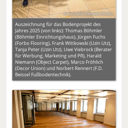
Foto/Grafik: Netzwerk Boden
Auszeichnung für das Bodenprojekt des
Jahres 2025 (von links): Thomas Böhmler
(Böhmler Einrichtungshaus), Jürgen Fuchs
(Forbo Flooring), Frank Wittkowski (Uzin Utz),
Tanja Peter (Uzin Utz), Uwe Viebrock (Berater
für Werbung, Marketing und PR), Harald
Niemann (Object Carpet), Marco Fröhlich
(Decor Union) und Norbert Rennert (F.D.
Beissel Fußbodentechnik).