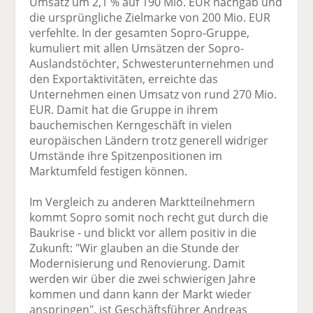
Umsatz um 2,1 % auf 190 Mio. EUR nachgab und
die ursprüngliche Zielmarke von 200 Mio. EUR
verfehlte. In der gesamten Sopro-Gruppe,
kumuliert mit allen Umsätzen der Sopro-
Auslandstöchter, Schwesterunternehmen und
den Exportaktivitäten, erreichte das
Unternehmen einen Umsatz von rund 270 Mio.
EUR. Damit hat die Gruppe in ihrem
bauchemischen Kerngeschäft in vielen
europäischen Ländern trotz generell widriger
Umstände ihre Spitzenpositionen im
Marktumfeld festigen können.
Im Vergleich zu anderen Marktteilnehmern
kommt Sopro somit noch recht gut durch die
Baukrise - und blickt vor allem positiv in die
Zukunft: "Wir glauben an die Stunde der
Modernisierung und Renovierung. Damit
werden wir über die zwei schwierigen Jahre
kommen und dann kann der Markt wieder
anspringen", ist Geschäftsführer Andreas