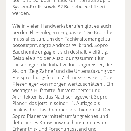
begrüßt. Darüber hinaus konnten 523 Sopro-
System-Profis sowie 82 Betriebe zertifiziert
werden.
Wie in vielen Handwerksberufen gibt es auch
bei den Fliesenlegern Engpässe. "Die Branche
muss alles tun, um den Fachkräftemangel zu
beseitigen", sagte Andreas Wilbrand. Sopro
Bauchemie engagiert sich deshalb vielfältig:
Beispiele sind der Ausbildungssummit für
Fliesenleger, die Initiative für Jungmeister, die
Aktion "Zeig Zähne" und die Unterstützung von
Freisprechungsfeiern. Ziel müsse es sein, "die
Fliesenleger von morgen wertzuschätzen". Ein
wichtiges Hilfsmittel für Verarbeiter und
Architekten ist das Nachschlagewerk Sopro
Planer, das jetzt in seiner 11. Auflage als
praktisches Taschenbuch erschienen ist. Der
Sopro Planer vermittelt umfangreiches und
detailliertes Know-how nach dem neuesten
Erkenntnis- und Forschungsstand und