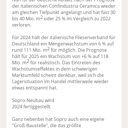
der italienischen Confindustria Ceramica wieder
am gleichen Tiefpunkt angelangt und hat fast 30
2
bis 40 Mio. m
oder 25 % im Vergleich zu 2022
verloren.
Für 2024 hält der italienische Fliesenverband für
Deutschland ein Mengenwachstum von 6 % auf
2
rund 111 Mio. m
für möglich. Die Prognose
hält für 2025 ein Wachstum von +6 % auf 118
2
Mio. m
für realistisch. Das Eintreten des
Wachstumseffektes in dem schwierigen
Marktumfeld scheint denkbar, weil sich die
Lagersituation im Handel mittlerweile wieder
etwas entspannt hat.
Sopro-Neubau wird
2024 fertiggestellt
Ganz nebenbei hat Sopro auch eine eigene
"Groß-Baustelle", die das größte