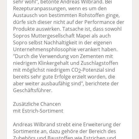
sehr wohl", betonte Andreas Wilbrand. Bei
Rezepturanpassungen, wenn es um den
Austausch von bestimmten Rohstoffen ginge,
dürfe sich dieser nicht auf der Performance der
Produkte auswirken. Tatsache ist, dass sowohl
Sopros Muttergesellschaft Mapei als auch
Sopro selbst Nachhaltigkeit in der eigenen
Unternehmensphilosophie verankert haben.
"Durch die Verwendung von Zementen mit
niedrigem Klinkergehalt und Zuschlagstoffen
mit möglichst niedrigem CO
-Potenzial sind
2
bereits sehr gute Erfolge erzielt worden, die
aber weiter ausbaufähig sind", berichtete der
Geschäftsführer.
Zusätzliche Chancen
mit Estrich-Sortiment
Andreas Wilbrand strebt eine Erweiterung der
Sortimente an, dazu gehöre der Bereich des
Zubehörs und Baustoffen wie Estrichen und