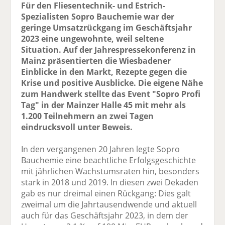
Für den Fliesentechnik- und Estrich-
Spezialisten Sopro Bauchemie war der
geringe Umsatzrückgang im Geschäftsjahr
2023 eine ungewohnte, weil seltene
Situation. Auf der Jahrespressekonferenz in
Mainz präsentierten die Wiesbadener
Einblicke in den Markt, Rezepte gegen die
Krise und positive Ausblicke. Die eigene Nähe
zum Handwerk stellte das Event "Sopro Profi
Tag" in der Mainzer Halle 45 mit mehr als
1.200 Teilnehmern an zwei Tagen
eindrucksvoll unter Beweis.
In den vergangenen 20 Jahren legte Sopro
Bauchemie eine beachtliche Erfolgsgeschichte
mit jährlichen Wachstumsraten hin, besonders
stark in 2018 und 2019. In diesen zwei Dekaden
gab es nur dreimal einen Rückgang: Dies galt
zweimal um die Jahrtausendwende und aktuell
auch für das Geschäftsjahr 2023, in dem der