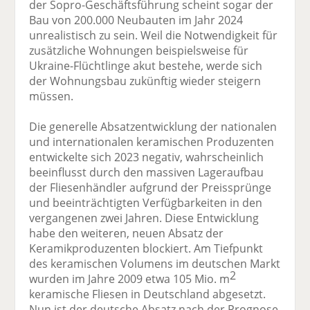
der Sopro-Geschäftsführung scheint sogar der
Bau von 200.000 Neubauten im Jahr 2024
unrealistisch zu sein. Weil die Notwendigkeit für
zusätzliche Wohnungen beispielsweise für
Ukraine-Flüchtlinge akut bestehe, werde sich
der Wohnungsbau zukünftig wieder steigern
müssen.
Die generelle Absatzentwicklung der nationalen
und internationalen keramischen Produzenten
entwickelte sich 2023 negativ, wahrscheinlich
beeinflusst durch den massiven Lageraufbau
der Fliesenhändler aufgrund der Preissprünge
und beeinträchtigten Verfügbarkeiten in den
vergangenen zwei Jahren. Diese Entwicklung
habe den weiteren, neuen Absatz der
Keramikproduzenten blockiert. Am Tiefpunkt
des keramischen Volumens im deutschen Markt
2
wurden im Jahre 2009 etwa 105 Mio. m
keramische Fliesen in Deutschland abgesetzt.
Nun ist der deutsche Absatz nach der Prognose