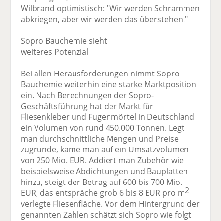
Wilbrand optimistisch: "Wir werden Schrammen
abkriegen, aber wir werden das überstehen."
Sopro Bauchemie sieht
weiteres Potenzial
Bei allen Herausforderungen nimmt Sopro
Bauchemie weiterhin eine starke Marktposition
ein. Nach Berechnungen der Sopro-
Geschäftsführung hat der Markt für
Fliesenkleber und Fugenmörtel in Deutschland
ein Volumen von rund 450.000 Tonnen. Legt
man durchschnittliche Mengen und Preise
zugrunde, käme man auf ein Umsatzvolumen
von 250 Mio. EUR. Addiert man Zubehör wie
beispielsweise Abdichtungen und Bauplatten
hinzu, steigt der Betrag auf 600 bis 700 Mio.
2
EUR, das entspräche grob 6 bis 8 EUR pro m
verlegte Fliesenfläche. Vor dem Hintergrund der
genannten Zahlen schätzt sich Sopro wie folgt