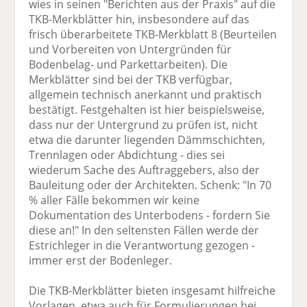
wies in seinen "Berichten aus der Praxis" auf die
TKB-Merkblätter hin, insbesondere auf das
frisch überarbeitete TKB-Merkblatt 8 (Beurteilen
und Vorbereiten von Untergründen für
Bodenbelag- und Parkettarbeiten). Die
Merkblätter sind bei der TKB verfügbar,
allgemein technisch anerkannt und praktisch
bestätigt. Festgehalten ist hier beispielsweise,
dass nur der Untergrund zu prüfen ist, nicht
etwa die darunter liegenden Dämmschichten,
Trennlagen oder Abdichtung - dies sei
wiederum Sache des Auftraggebers, also der
Bauleitung oder der Architekten. Schenk: "In 70
% aller Fälle bekommen wir keine
Dokumentation des Unterbodens - fordern Sie
diese an!" In den seltensten Fällen werde der
Estrichleger in die Verantwortung gezogen -
immer erst der Bodenleger.
Die TKB-Merkblätter bieten insgesamt hilfreiche
Vorlagen, etwa auch für Formulierungen bei