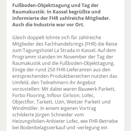
Fußboden-Objekttagung und Tag der
Raumakustik: In Kassel begrüßte und
informierte der FHR zahlreiche Mitglieder.
Auch die Industrie war vor Ort.
Gleich doppelt lohnte sich für zahlreiche
Mitglieder des Fachhandelsrings (FHR) die Reise
zum Tagungshotel La Strada in Kassel. Auf dem
Programm standen im November der Tag der
Raumakustik und die Fußboden-Objekttagung.
Einige der rund 250 FHR-Lieferanten aus den
entsprechenden Produktbereichen nutzten das
Umfeld, den Teilnehmern ihr Angebot
vorzustellen: Mit dabei waren Bauwerk Parkett,
Forbo Flooring, Infloor Girloon, Lofec,
Objectflor, Tarkett, Uzin, Weitzer Parkett und
Windmöller. In einem eigenen Vortrag
schilderte Jürgen Schneider vom
Heizungsfolien-Anbieter Lofec, wie FHR-Betriebe
bei Bodenbelagsverkauf und -verlegung ein