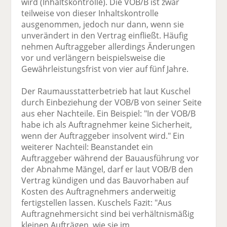
wird (Inhaltskontrolle). Die VOB/B ist zwar
teilweise von dieser Inhaltskontrolle
ausgenommen, jedoch nur dann, wenn sie
unverändert in den Vertrag einfließt. Häufig
nehmen Auftraggeber allerdings Änderungen
vor und verlängern beispielsweise die
Gewährleistungsfrist von vier auf fünf Jahre.
Der Raumausstatterbetrieb hat laut Kuschel
durch Einbeziehung der VOB/B von seiner Seite
aus eher Nachteile. Ein Beispiel: "In der VOB/B
habe ich als Auftragnehmer keine Sicherheit,
wenn der Auftraggeber insolvent wird." Ein
weiterer Nachteil: Beanstandet ein
Auftraggeber während der Bauausführung vor
der Abnahme Mängel, darf er laut VOB/B den
Vertrag kündigen und das Bauvorhaben auf
Kosten des Auftragnehmers anderweitig
fertigstellen lassen. Kuschels Fazit: "Aus
Auftragnehmersicht sind bei verhältnismäßig
kleinen Aufträgen, wie sie im