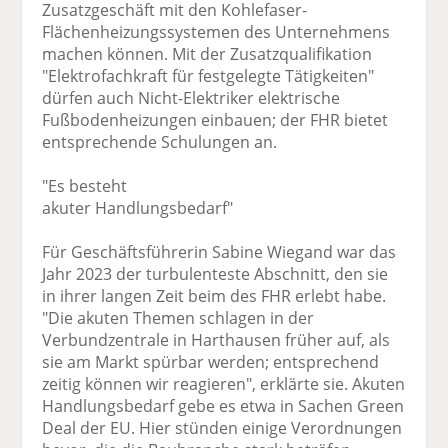
Zusatzgeschäft mit den Kohlefaser-
Flächenheizungssystemen des Unternehmens
machen können. Mit der Zusatzqualifikation
"Elektrofachkraft für festgelegte Tätigkeiten"
dürfen auch Nicht-Elektriker elektrische
Fußbodenheizungen einbauen; der FHR bietet
entsprechende Schulungen an.
"Es besteht
akuter Handlungsbedarf"
Für Geschäftsführerin Sabine Wiegand war das
Jahr 2023 der turbulenteste Abschnitt, den sie
in ihrer langen Zeit beim des FHR erlebt habe.
"Die akuten Themen schlagen in der
Verbundzentrale in Harthausen früher auf, als
sie am Markt spürbar werden; entsprechend
zeitig können wir reagieren", erklärte sie. Akuten
Handlungsbedarf gebe es etwa in Sachen Green
Deal der EU. Hier stünden einige Verordnungen