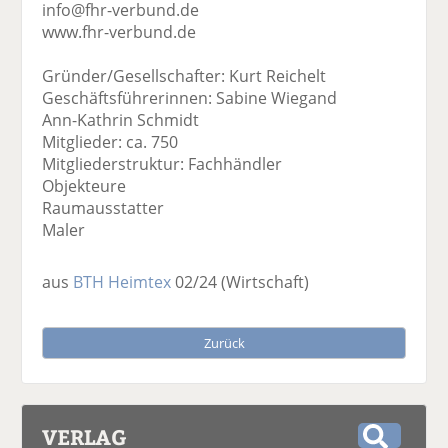
info@fhr-verbund.de
www.fhr-verbund.de
Gründer/Gesellschafter: Kurt Reichelt
Geschäftsführerinnen: Sabine Wiegand
Ann-Kathrin Schmidt
Mitglieder: ca. 750
Mitgliederstruktur: Fachhändler
Objekteure
Raumausstatter
Maler
aus
BTH Heimtex
02/24
(Wirtschaft)
Zurück
VERLAG