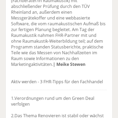
(Fachberater/in Raumakustik) mit
abschließender Prüfung durch den TÜV
Rheinland an, außerdem einen
Messgerätekoffer und eine webbasierte
Software, die vom raumakustischen Aufmaß bis
zur fertigen Planung begleitet. Am Tag der
Raumakustik nahmen FHR-Partner mit und
ohne Raumakustik-Weiterbildung teil; auf dem
Programm standen Statusberichte, praktische
Teile wie das Messen von Nachhallzeiten im
Raum sowie Informationen zu den
Marketingaktivitäten.
| Meike Stewen
Aktiv werden - 3 FHR-Tipps für den Fachhandel
1.Verordnungen rund um den Green Deal
verfolgen
2.Das Thema Renovieren ist stabil oder wächst