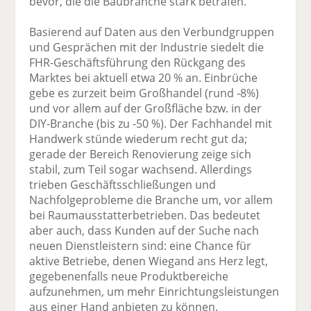
bevor, die die Baubranche stark beträfen.
Basierend auf Daten aus den Verbundgruppen
und Gesprächen mit der Industrie siedelt die
FHR-Geschäftsführung den Rückgang des
Marktes bei aktuell etwa 20 % an. Einbrüche
gebe es zurzeit beim Großhandel (rund -8%)
und vor allem auf der Großfläche bzw. in der
DIY-Branche (bis zu -50 %). Der Fachhandel mit
Handwerk stünde wiederum recht gut da;
gerade der Bereich Renovierung zeige sich
stabil, zum Teil sogar wachsend. Allerdings
trieben Geschäftsschließungen und
Nachfolgeprobleme die Branche um, vor allem
bei Raumausstatterbetrieben. Das bedeutet
aber auch, dass Kunden auf der Suche nach
neuen Dienstleistern sind: eine Chance für
aktive Betriebe, denen Wiegand ans Herz legt,
gegebenenfalls neue Produktbereiche
aufzunehmen, um mehr Einrichtungsleistungen
aus einer Hand anbieten zu können.