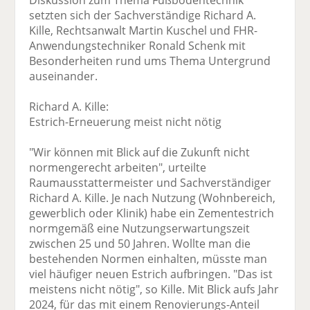
Diskussion zum Thema Fußbodentechnik
setzten sich der Sachverständige Richard A.
Kille, Rechtsanwalt Martin Kuschel und FHR-
Anwendungstechniker Ronald Schenk mit
Besonderheiten rund ums Thema Untergrund
auseinander.
Richard A. Kille:
Estrich-Erneuerung meist nicht nötig
"Wir können mit Blick auf die Zukunft nicht
normengerecht arbeiten", urteilte
Raumausstattermeister und Sachverständiger
Richard A. Kille. Je nach Nutzung (Wohnbereich,
gewerblich oder Klinik) habe ein Zementestrich
normgemäß eine Nutzungserwartungszeit
zwischen 25 und 50 Jahren. Wollte man die
bestehenden Normen einhalten, müsste man
viel häufiger neuen Estrich aufbringen. "Das ist
meistens nicht nötig", so Kille. Mit Blick aufs Jahr
2024, für das mit einem Renovierungs-Anteil