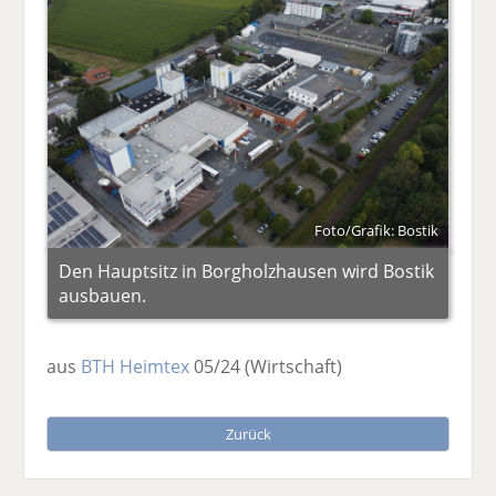
Foto/Grafik: Bostik
Den Hauptsitz in Borgholzhausen wird Bostik
ausbauen.
aus
BTH Heimtex
05/24
(Wirtschaft)
Zurück