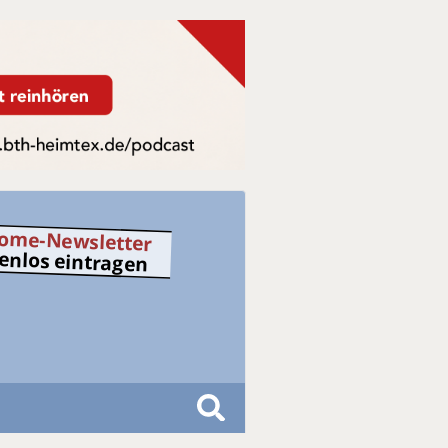
ome-Newsletter
tenlos eintragen
S