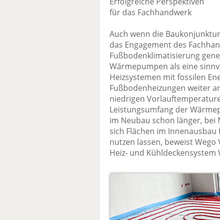
Erfolgreiche Perspektiven
für das Fachhandwerk
Auch wenn die Baukonjunktur 
das Engagement des Fachhan
Fußbodenklimatisierung gene
Wärmepumpen als eine sinnvol
Heizsystemen mit fossilen En
Fußbodenheizungen weiter an
niedrigen Vorlauftemperatur
Leistungsumfang der Wärmepu
im Neubau schon länger, bei
sich Flächen im Innenausbau f
nutzen lassen, beweist Wego 
Heiz- und Kühldeckensystem 