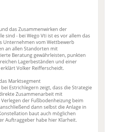
ls und das Zusammenwirken der
 sind - bei Wego Vti ist es vor allem das
 das Unternehmen vom Wettbewerb
en an allen Standorten mit
ierte Beratung gewährleisten, punkten
reichen Lagerbeständen und einer
 erklärt Volker Reifferscheidt.
 das Marktsegment
ei Estrichlegern zeigt, dass die Strategie
e direkte Zusammenarbeit mit
as Verlegen der Fußbodenheizung beim
anschließend dann selbst die Anlage in
Konstellation baut auch möglichen
r Auftraggeber habe hier Klarheit.