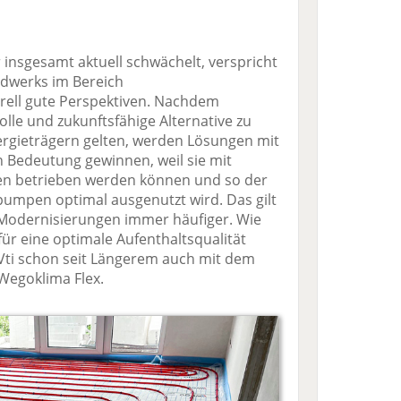
insgesamt aktuell schwächelt, verspricht
dwerks im Bereich
rell gute Perspektiven. Nachdem
le und zukunftsfähige Alternative zu
ergieträgern gelten, werden Lösungen mit
 Bedeutung gewinnen, weil sie mit
en betrieben werden können und so der
mpen optimal ausgenutzt wird. Das gilt
 Modernisierungen immer häufiger. Wie
ür eine optimale Aufenthaltsqualität
Vti schon seit Längerem auch mit dem
Wegoklima Flex.