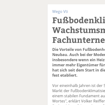
Wego Vti
Fußbodenkli
Wachstumsm
Fachuntern
Die Vorteile von Fußbodenh
Neubau. Auch bei der Moder
insbesondere wenn ein Heiz
immer mehr Eigentümer für
hat sich seit dem Start in 
fest etabliert.
Vor eineinhalb Jahren ist der
Markt der Fußbodenklimatisie
einem stabilen Fundament au
Wortes", erklärt Volker Reiff