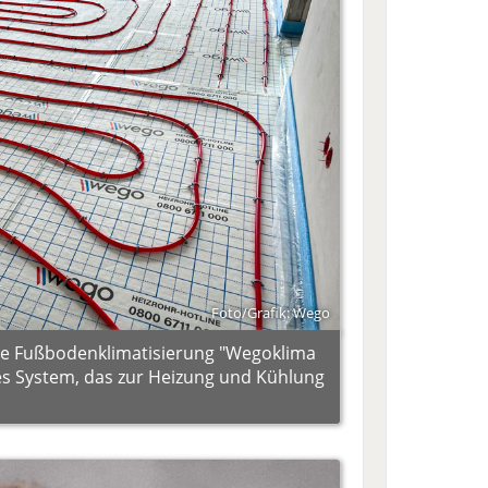
Foto/Grafik: Wego
ne Fußbodenklimatisierung "Wegoklima
tes System, das zur Heizung und Kühlung