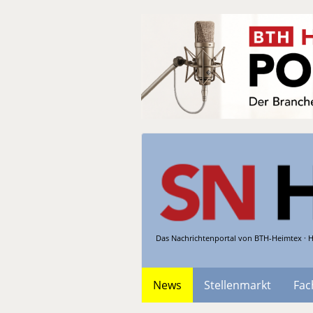
Das Nachrichtenportal von BTH-Heimtex · H
News
Stellenmarkt
Fac