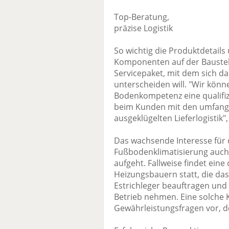
Top-Beratung,
präzise Logistik
So wichtig die Produktdetai
Komponenten auf der Baustelle
Servicepaket, mit dem sich
unterscheiden will. "Wir könn
Bodenkompetenz eine qualifiz
beim Kunden mit den umfang
ausgeklügelten Lieferlogistik",
Das wachsende Interesse für
Fußbodenklimatisierung auch b
aufgeht. Fallweise findet ein
Heizungsbauern statt, die d
Estrichleger beauftragen und 
Betrieb nehmen. Eine solche 
Gewährleistungsfragen vor, de