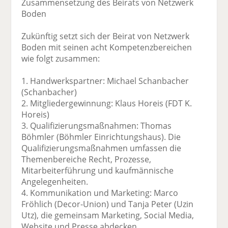
Zusammensetzung des Beirats von Netzwerk
Boden
Zukünftig setzt sich der Beirat von Netzwerk
Boden mit seinen acht Kompetenzbereichen
wie folgt zusammen:
1. Handwerkspartner: Michael Schanbacher
(Schanbacher)
2. Mitgliedergewinnung: Klaus Horeis (FDT K.
Horeis)
3. Qualifizierungsmaßnahmen: Thomas
Böhmler (Böhmler Einrichtungshaus). Die
Qualifizierungsmaßnahmen umfassen die
Themenbereiche Recht, Prozesse,
Mitarbeiterführung und kaufmännische
Angelegenheiten.
4. Kommunikation und Marketing: Marco
Fröhlich (Decor-Union) und Tanja Peter (Uzin
Utz), die gemeinsam Marketing, Social Media,
Website und Presse abdecken.