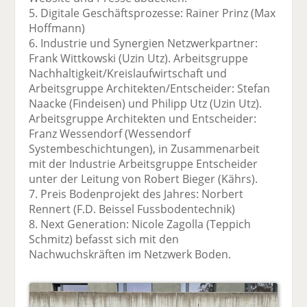
5. Digitale Geschäftsprozesse: Rainer Prinz (Max
Hoffmann)
6. Industrie und Synergien Netzwerkpartner:
Frank Wittkowski (Uzin Utz). Arbeitsgruppe
Nachhaltigkeit/Kreislaufwirtschaft und
Arbeitsgruppe Architekten/Entscheider: Stefan
Naacke (Findeisen) und Philipp Utz (Uzin Utz).
Arbeitsgruppe Architekten und Entscheider:
Franz Wessendorf (Wessendorf
Systembeschichtungen), in Zusammenarbeit
mit der Industrie Arbeitsgruppe Entscheider
unter der Leitung von Robert Bieger (Kährs).
7. Preis Bodenprojekt des Jahres: Norbert
Rennert (F.D. Beissel Fussbodentechnik)
8. Next Generation: Nicole Zagolla (Teppich
Schmitz) befasst sich mit den
Nachwuchskräften im Netzwerk Boden.