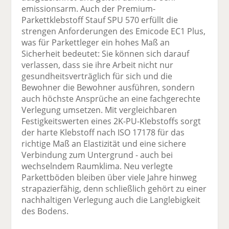
emissionsarm. Auch der Premium-
Parkettklebstoff Stauf SPU 570 erfüllt die
strengen Anforderungen des Emicode EC1 Plus,
was für Parkettleger ein hohes Maß an
Sicherheit bedeutet: Sie können sich darauf
verlassen, dass sie ihre Arbeit nicht nur
gesundheitsverträglich für sich und die
Bewohner die Bewohner ausführen, sondern
auch höchste Ansprüche an eine fachgerechte
Verlegung umsetzen. Mit vergleichbaren
Festigkeitswerten eines 2K-PU-Klebstoffs sorgt
der harte Klebstoff nach ISO 17178 für das
richtige Maß an Elastizität und eine sichere
Verbindung zum Untergrund - auch bei
wechselndem Raumklima. Neu verlegte
Parkettböden bleiben über viele Jahre hinweg
strapazierfähig, denn schließlich gehört zu einer
nachhaltigen Verlegung auch die Langlebigkeit
des Bodens.