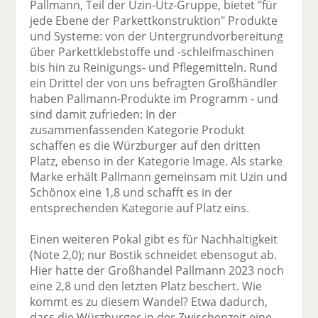
Pallmann, Teil der Uzin-Utz-Gruppe, bietet "für
jede Ebene der Parkettkonstruktion" Produkte
und Systeme: von der Untergrundvorbereitung
über Parkettklebstoffe und -schleifmaschinen
bis hin zu Reinigungs- und Pflegemitteln. Rund
ein Drittel der von uns befragten Großhändler
haben Pallmann-Produkte im Programm - und
sind damit zufrieden: In der
zusammenfassenden Kategorie Produkt
schaffen es die Würzburger auf den dritten
Platz, ebenso in der Kategorie Image. Als starke
Marke erhält Pallmann gemeinsam mit Uzin und
Schönox eine 1,8 und schafft es in der
entsprechenden Kategorie auf Platz eins.
Einen weiteren Pokal gibt es für Nachhaltigkeit
(Note 2,0); nur Bostik schneidet ebensogut ab.
Hier hatte der Großhandel Pallmann 2023 noch
eine 2,8 und den letzten Platz beschert. Wie
kommt es zu diesem Wandel? Etwa dadurch,
dass die Würzburger in der Zwischenzeit eine