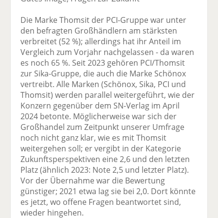
Die Marke Thomsit der PCI-Gruppe war unter
den befragten Großhändlern am stärksten
verbreitet (52 %); allerdings hat ihr Anteil im
Vergleich zum Vorjahr nachgelassen - da waren
es noch 65 %. Seit 2023 gehören PCI/Thomsit
zur Sika-Gruppe, die auch die Marke Schönox
vertreibt. Alle Marken (Schönox, Sika, PCI und
Thomsit) werden parallel weitergeführt, wie der
Konzern gegenüber dem SN-Verlag im April
2024 betonte. Möglicherweise war sich der
Großhandel zum Zeitpunkt unserer Umfrage
noch nicht ganz klar, wie es mit Thomsit
weitergehen soll; er vergibt in der Kategorie
Zukunftsperspektiven eine 2,6 und den letzten
Platz (ähnlich 2023: Note 2,5 und letzter Platz).
Vor der Übernahme war die Bewertung
günstiger; 2021 etwa lag sie bei 2,0. Dort könnte
es jetzt, wo offene Fragen beantwortet sind,
wieder hingehen.