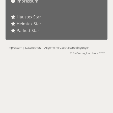
Impressum
Haustex Star
Heimtex Star
Parkett Star
Impressum
|
Datenschutz
|
Allgemeine Geschäftsbedingungen
© SN-Verlag Hamburg 2026