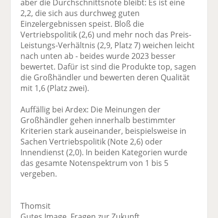
aber die Durchschnittsnote bleibt: Es ist eine
2,2, die sich aus durchweg guten
Einzelergebnissen speist. Bloß die
Vertriebspolitik (2,6) und mehr noch das Preis-
Leistungs-Verhältnis (2,9, Platz 7) weichen leicht
nach unten ab - beides wurde 2023 besser
bewertet. Dafür ist sind die Produkte top, sagen
die Großhändler und bewerten deren Qualität
mit 1,6 (Platz zwei).
Auffällig bei Ardex: Die Meinungen der
Großhändler gehen innerhalb bestimmter
Kriterien stark auseinander, beispielsweise in
Sachen Vertriebspolitik (Note 2,6) oder
Innendienst (2,0). In beiden Kategorien wurde
das gesamte Notenspektrum von 1 bis 5
vergeben.
Thomsit
Gutes Image, Fragen zur Zukunft