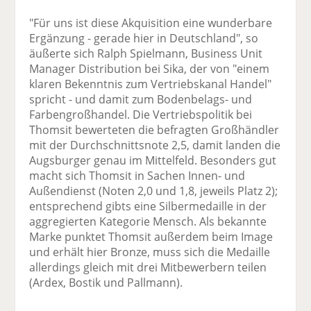
"Für uns ist diese Akquisition eine wunderbare
Ergänzung - gerade hier in Deutschland", so
äußerte sich Ralph Spielmann, Business Unit
Manager Distribution bei Sika, der von "einem
klaren Bekenntnis zum Vertriebskanal Handel"
spricht - und damit zum Bodenbelags- und
Farbengroßhandel. Die Vertriebspolitik bei
Thomsit bewerteten die befragten Großhändler
mit der Durchschnittsnote 2,5, damit landen die
Augsburger genau im Mittelfeld. Besonders gut
macht sich Thomsit in Sachen Innen- und
Außendienst (Noten 2,0 und 1,8, jeweils Platz 2);
entsprechend gibts eine Silbermedaille in der
aggregierten Kategorie Mensch. Als bekannte
Marke punktet Thomsit außerdem beim Image
und erhält hier Bronze, muss sich die Medaille
allerdings gleich mit drei Mitbewerbern teilen
(Ardex, Bostik und Pallmann).