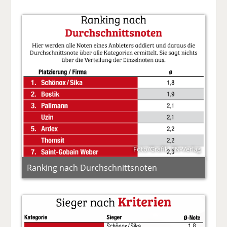
Foto/Grafik: SN-Verlag
Ranking nach Durchschnittsnoten