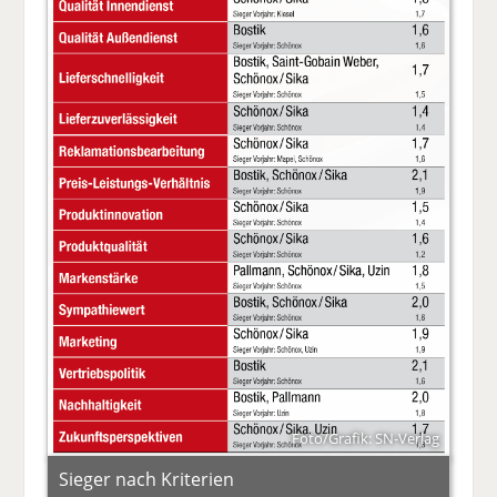
Foto/Grafik: SN-Verlag
Sieger nach Kriterien