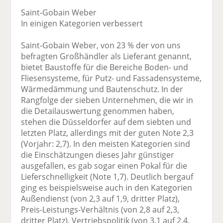
Saint-Gobain Weber
In einigen Kategorien verbessert
Saint-Gobain Weber, von 23 % der von uns
befragten Großhändler als Lieferant genannt,
bietet Baustoffe für die Bereiche Boden- und
Fliesensysteme, für Putz- und Fassadensysteme,
Wärmedämmung und Bautenschutz. In der
Rangfolge der sieben Unternehmen, die wir in
die Detailauswertung genommen haben,
stehen die Düsseldorfer auf dem siebten und
letzten Platz, allerdings mit der guten Note 2,3
(Vorjahr: 2,7). In den meisten Kategorien sind
die Einschätzungen dieses Jahr günstiger
ausgefallen, es gab sogar einen Pokal für die
Lieferschnelligkeit (Note 1,7). Deutlich bergauf
ging es beispielsweise auch in den Kategorien
Außendienst (von 2,3 auf 1,9, dritter Platz),
Preis-Leistungs-Verhältnis (von 2,8 auf 2,3,
dritter Platz), Vertriebspolitik (von 3,1 auf 2,4,