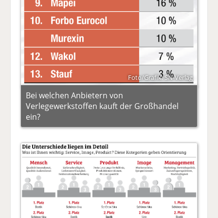
Foto/Grafik: SN-Verlag
Bei welchen Anbietern von
Verlegewerkstoffen kauft der Großhandel
ein?