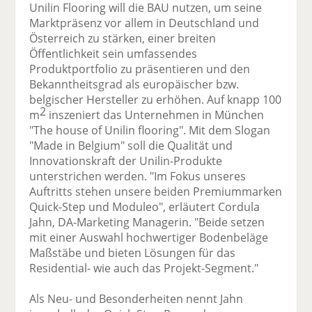
Unilin Flooring will die BAU nutzen, um seine
Marktpräsenz vor allem in Deutschland und
Österreich zu stärken, einer breiten
Öffentlichkeit sein umfassendes
Produktportfolio zu präsentieren und den
Bekanntheitsgrad als europäischer bzw.
belgischer Hersteller zu erhöhen. Auf knapp 100
2
m
inszeniert das Unternehmen in München
"The house of Unilin flooring". Mit dem Slogan
"Made in Belgium" soll die Qualität und
Innovationskraft der Unilin-Produkte
unterstrichen werden. "Im Fokus unseres
Auftritts stehen unsere beiden Premiummarken
Quick-Step und Moduleo", erläutert Cordula
Jahn, DA-Marketing Managerin. "Beide setzen
mit einer Auswahl hochwertiger Bodenbeläge
Maßstäbe und bieten Lösungen für das
Residential- wie auch das Projekt-Segment."
Als Neu- und Besonderheiten nennt Jahn