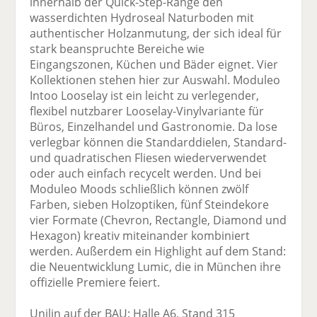
innerhalb der Quick-Step-Range den
wasserdichten Hydroseal Naturboden mit
authentischer Holzanmutung, der sich ideal für
stark beanspruchte Bereiche wie
Eingangszonen, Küchen und Bäder eignet. Vier
Kollektionen stehen hier zur Auswahl. Moduleo
Intoo Looselay ist ein leicht zu verlegender,
flexibel nutzbarer Looselay-Vinylvariante für
Büros, Einzelhandel und Gastronomie. Da lose
verlegbar können die Standarddielen, Standard-
und quadratischen Fliesen wiederverwendet
oder auch einfach recycelt werden. Und bei
Moduleo Moods schließlich können zwölf
Farben, sieben Holzoptiken, fünf Steindekore
vier Formate (Chevron, Rectangle, Diamond und
Hexagon) kreativ miteinander kombiniert
werden. Außerdem ein Highlight auf dem Stand:
die Neuentwicklung Lumic, die in München ihre
offizielle Premiere feiert.
Unilin auf der BAU: Halle A6, Stand 315