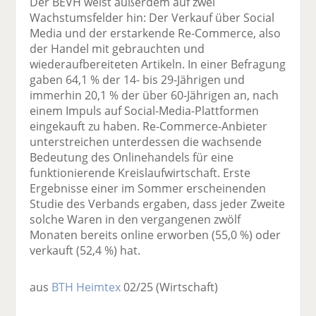
Der BEVH weist außerdem auf zwei
Wachstumsfelder hin: Der Verkauf über Social
Media und der erstarkende Re-Commerce, also
der Handel mit gebrauchten und
wiederaufbereiteten Artikeln. In einer Befragung
gaben 64,1 % der 14- bis 29-Jährigen und
immerhin 20,1 % der über 60-Jährigen an, nach
einem Impuls auf Social-Media-Plattformen
eingekauft zu haben. Re-Commerce-Anbieter
unterstreichen unterdessen die wachsende
Bedeutung des Onlinehandels für eine
funktionierende Kreislaufwirtschaft. Erste
Ergebnisse einer im Sommer erscheinenden
Studie des Verbands ergaben, dass jeder Zweite
solche Waren in den vergangenen zwölf
Monaten bereits online erworben (55,0 %) oder
verkauft (52,4 %) hat.
aus
BTH Heimtex
02/25
(Wirtschaft)