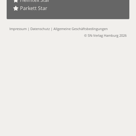
Heimtex Star
Parkett Star
Impressum
|
Datenschutz
|
Allgemeine Geschäftsbedingungen
© SN-Verlag Hamburg 2026