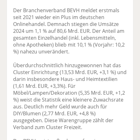
Der Branchenverband BEVH meldet erstmals
seit 2021 wieder ein Plus im deutschen
Onlinehandel. Demnach stiegen die Umsätze
2024 um 1,1 % auf 80,6 Mrd. EUR. Der Anteil am
gesamten Einzelhandel (inkl. Lebensmitteln,
ohne Apotheken) blieb mit 10,1 % (Vorjahr: 10,2
%) nahezu unverändert.
Überdurchschnittlich hinzugewonnen hat das
Cluster Einrichtung (13,53 Mrd. EUR, +3,1 %) und
darin insbesondere Haus- und Heimtextilien
(1,61 Mrd. EUR, +3,3%). Für
Möbel/Lampen/Dekoration (5,35 Mrd. EUR, +1,2
%) weist die Statistik eine kleinere Zuwachsrate
aus. Deutlich mehr Geld wurde auch für
DIY/Blumen (2,77 Mrd. EUR, +4,8 %)
ausgegeben. Diese Warengruppe zählt der
Verband zum Cluster Freizeit.