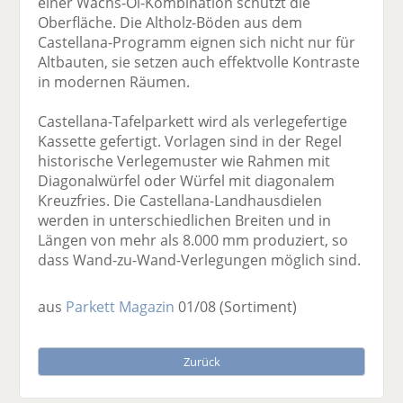
einer Wachs-Öl-Kombination schützt die
Oberfläche. Die Altholz-Böden aus dem
Castellana-Programm eignen sich nicht nur für
Altbauten, sie setzen auch effektvolle Kontraste
in modernen Räumen.
Castellana-Tafelparkett wird als verlegefertige
Kassette gefertigt. Vorlagen sind in der Regel
historische Verlegemuster wie Rahmen mit
Diagonalwürfel oder Würfel mit diagonalem
Kreuzfries. Die Castellana-Landhausdielen
werden in unterschiedlichen Breiten und in
Längen von mehr als 8.000 mm produziert, so
dass Wand-zu-Wand-Verlegungen möglich sind.
aus
Parkett Magazin
01/08
(Sortiment)
Zurück