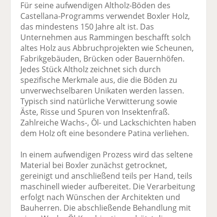
Für seine aufwendigen Altholz-Böden des
Castellana-Programms verwendet Boxler Holz,
das mindestens 150 Jahre alt ist. Das
Unternehmen aus Rammingen beschafft solch
altes Holz aus Abbruchprojekten wie Scheunen,
Fabrikgebäuden, Brücken oder Bauernhöfen.
Jedes Stück Altholz zeichnet sich durch
spezifische Merkmale aus, die die Böden zu
unverwechselbaren Unikaten werden lassen.
Typisch sind natürliche Verwitterung sowie
Äste, Risse und Spuren von Insektenfraß.
Zahlreiche Wachs-, Öl- und Lackschichten haben
dem Holz oft eine besondere Patina verliehen.
In einem aufwendigen Prozess wird das seltene
Material bei Boxler zunächst getrocknet,
gereinigt und anschließend teils per Hand, teils
maschinell wieder aufbereitet. Die Verarbeitung
erfolgt nach Wünschen der Architekten und
Bauherren. Die abschließende Behandlung mit