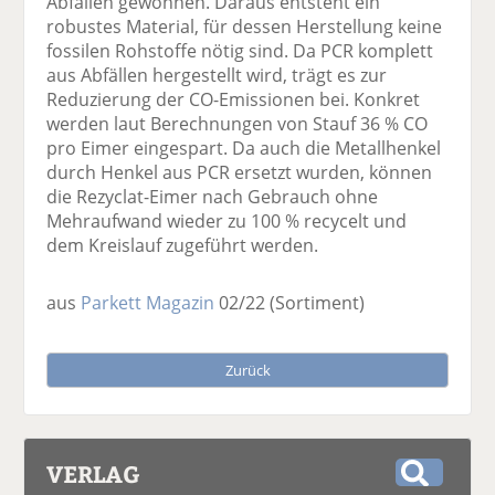
Abfällen gewonnen. Daraus entsteht ein
robustes Material, für dessen Herstellung keine
fossilen Rohstoffe nötig sind. Da PCR komplett
aus Abfällen hergestellt wird, trägt es zur
Reduzierung der CO-Emissionen bei. Konkret
werden laut Berechnungen von Stauf 36 % CO
pro Eimer eingespart. Da auch die Metallhenkel
durch Henkel aus PCR ersetzt wurden, können
die Rezyclat-Eimer nach Gebrauch ohne
Mehraufwand wieder zu 100 % recycelt und
dem Kreislauf zugeführt werden.
aus
Parkett Magazin
02/22
(Sortiment)
Zurück
VERLAG