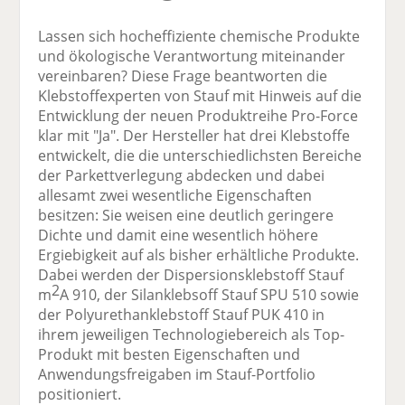
Lassen sich hocheffiziente chemische Produkte
und ökologische Verantwortung miteinander
vereinbaren? Diese Frage beantworten die
Klebstoffexperten von Stauf mit Hinweis auf die
Entwicklung der neuen Produktreihe Pro-Force
klar mit "Ja". Der Hersteller hat drei Klebstoffe
entwickelt, die die unterschiedlichsten Bereiche
der Parkettverlegung abdecken und dabei
allesamt zwei wesentliche Eigenschaften
besitzen: Sie weisen eine deutlich geringere
Dichte und damit eine wesentlich höhere
Ergiebigkeit auf als bisher erhältliche Produkte.
Dabei werden der Dispersionsklebstoff Stauf
2
m
A 910, der Silanklebsoff Stauf SPU 510 sowie
der Polyurethanklebstoff Stauf PUK 410 in
ihrem jeweiligen Technologiebereich als Top-
Produkt mit besten Eigenschaften und
Anwendungsfreigaben im Stauf-Portfolio
positioniert.