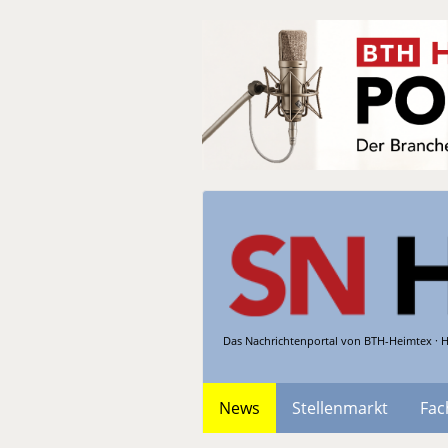
Das Nachrichtenportal von BTH-Heimtex · H
News
Stellenmarkt
Fac