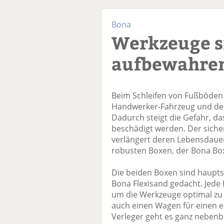
Bona
Werkzeuge s
aufbewahre
Beim Schleifen von Fußböden
Handwerker-Fahrzeug und den
Dadurch steigt die Gefahr, d
beschädigt werden. Der siche
verlängert deren Lebensdauer
robusten Boxen, der Bona Box
Die beiden Boxen sind haupts
Bona Flexisand gedacht. Jede B
um die Werkzeuge optimal zu s
auch einen Wagen für einen e
Verleger geht es ganz nebenb