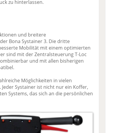
uck zu hinterlassen.
ktionen und breitere
 der Bona Systainer 3. Die dritte
besserte Mobilität mit einem optimierten
ner sind mit der Zentralsteuerung T-Loc
kombinierbar und mit allen bisherigen
tibel.
ahlreiche Möglichkeiten in vielen
der Systainer ist nicht nur ein Koffer,
ten Systems, das sich an die persönlichen