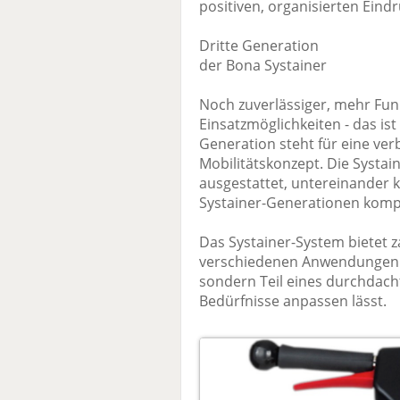
positiven, organisierten Eindr
Dritte Generation
der Bona Systainer
Noch zuverlässiger, mehr Fun
Einsatzmöglichkeiten - das ist
Generation steht für eine ver
Mobilitätskonzept. Die Systai
ausgestattet, untereinander 
Systainer-Generationen kompa
Das Systainer-System bietet z
verschiedenen Anwendungen. Je
sondern Teil eines durchdach
Bedürfnisse anpassen lässt.