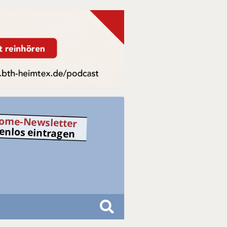
ome-Newsletter
tenlos eintragen
S