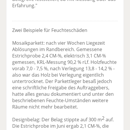
Erfahrung."
Zwei Beispiele für Feuchteschäden
Mosaikparkett: nach vier Wochen Liegezeit
Ablösungen im Randbereich. Gemessene
Estrichprobe 2,4 CM-%, elektrisch 3,1 CM-%
gemessen, KRL-Messung 90,2 % rLf. Holzfeuchte
vorab 7,0 - 7,5 %, nach Verlegung 13,8 - 14,2 % -
also war das Holz bei Verlegung eigentlich
untertrocknet. Der Parkettleger besaß jedoch
eine schriftliche Freigabe des Auftraggebers,
hatte alles genau dokumentiert und unter den
beschriebenen Feuchte-Umständen weitere
Räume nicht mehr bearbeitet.
2
Designbelag: Der Belag stippte auf 300 m
auf.
Die Estrichprobe im Juni ergab 2,1 CM-%, die