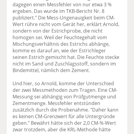
dagegen einen Messfehler von nur etwa 3 %
ergeben. Das wurde im TKB-Bericht Nr. 8
publiziert." Die Mess-Ungenauigkeit beim CM-
Wert rühre nicht vom Gerät her, erklärt Arnold,
sondern von der Estrichprobe, die nicht
homogen sei. Weil der Feuchtegehalt vom
Mischungsverhältnis des Estrichs abhänge,
komme es darauf an, wie der Estrichleger
seinen Estrich gemischt hat. Die Feuchte stecke
nicht im Sand und Zuschlagsstoff, sondern im
Bindemittel, nämlich dem Zement.
Und hier, so Arnold, komme der Unterschied
der zwei Messmethoden zum Tragen. Eine CM-
Messung sei abhängig von Prüfgutmenge und
Zementmenge. Messfehler entstünden
zusätzlich durch die Probenahme. "Daher kann
es keinen CM-Grenzwert für alle Untergründe
geben." Bewährt hätte sich der 2,0 CM-%-Wert
zwar trotzdem, aber die KRL-Methode hätte