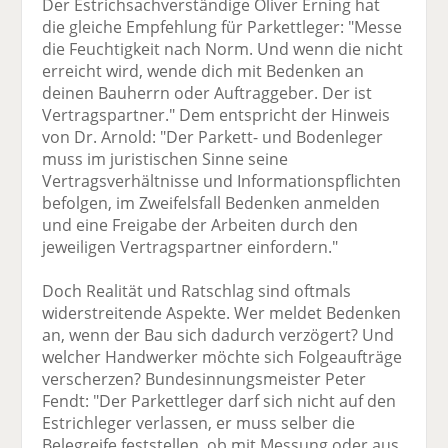
Der Estrichsachverständige Oliver Erning hat
die gleiche Empfehlung für Parkettleger: "Messe
die Feuchtigkeit nach Norm. Und wenn die nicht
erreicht wird, wende dich mit Bedenken an
deinen Bauherrn oder Auftraggeber. Der ist
Vertragspartner." Dem entspricht der Hinweis
von Dr. Arnold: "Der Parkett- und Bodenleger
muss im juristischen Sinne seine
Vertragsverhältnisse und Informationspflichten
befolgen, im Zweifelsfall Bedenken anmelden
und eine Freigabe der Arbeiten durch den
jeweiligen Vertragspartner einfordern."
Doch Realität und Ratschlag sind oftmals
widerstreitende Aspekte. Wer meldet Bedenken
an, wenn der Bau sich dadurch verzögert? Und
welcher Handwerker möchte sich Folgeaufträge
verscherzen? Bundesinnungsmeister Peter
Fendt: "Der Parkettleger darf sich nicht auf den
Estrichleger verlassen, er muss selber die
Belegreife feststellen, ob mit Messung oder aus