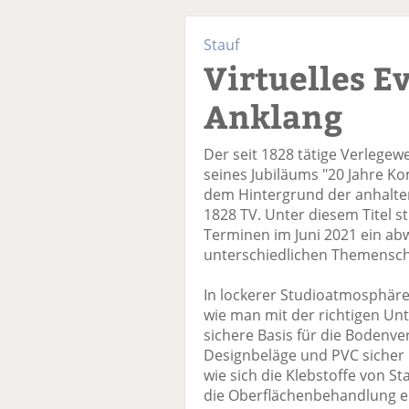
Stauf
Virtuelles E
Anklang
Der seit 1828 tätige Verlegewe
seines Jubiläums "20 Jahre Ko
dem Hintergrund der anhalt
1828 TV. Unter diesem Titel st
Terminen im Juni 2021 ein a
unterschiedlichen Themensc
In lockerer Studioatmosphäre 
wie man mit der richtigen Un
sichere Basis für die Bodenver
Designbeläge und PVC sicher 
wie sich die Klebstoffe von S
die Oberflächenbehandlung e