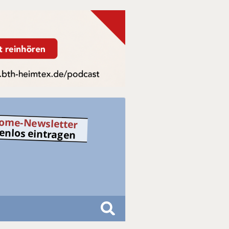
ome-Newsletter
tenlos eintragen
S