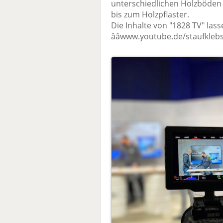
unterschiedlichen Holzböden
bis zum Holzpflaster.
Die Inhalte von "1828 TV" las
ââwww.youtube.de/staufklebs