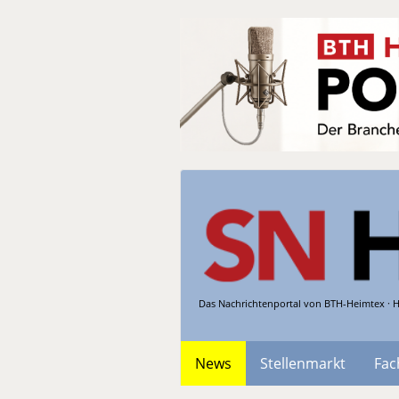
Das Nachrichtenportal von BTH-Heimtex · H
News
Stellenmarkt
Fac