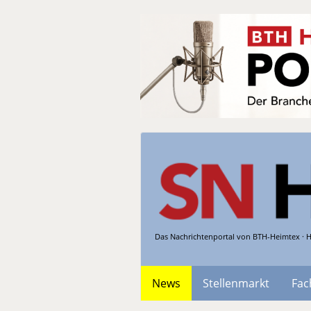
Das Nachrichtenportal von BTH-Heimtex · H
News
Stellenmarkt
Fac