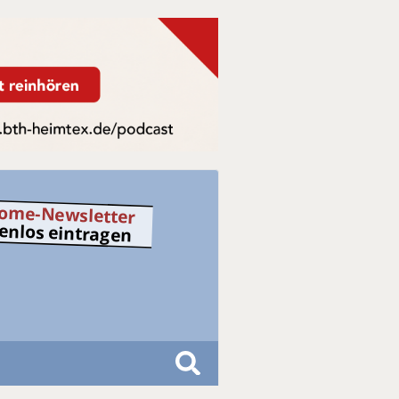
ome-Newsletter
tenlos eintragen
S