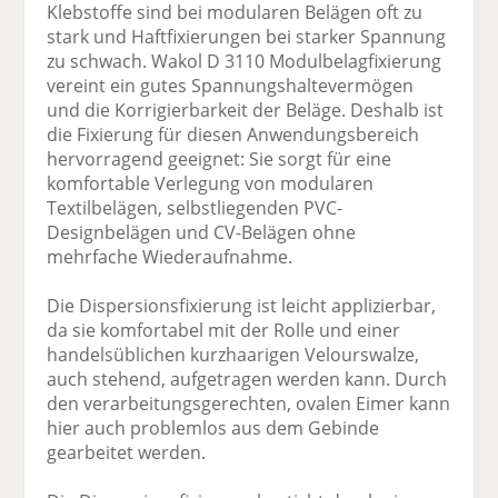
Klebstoffe sind bei modularen Belägen oft zu
stark und Haftfixierungen bei starker Spannung
zu schwach. Wakol D 3110 Modulbelagfixierung
vereint ein gutes Spannungshaltevermögen
und die Korrigierbarkeit der Beläge. Deshalb ist
die Fixierung für diesen Anwendungsbereich
hervorragend geeignet: Sie sorgt für eine
komfortable Verlegung von modularen
Textilbelägen, selbstliegenden PVC-
Designbelägen und CV-Belägen ohne
mehrfache Wiederaufnahme.
Die Dispersionsfixierung ist leicht applizierbar,
da sie komfortabel mit der Rolle und einer
handelsüblichen kurzhaarigen Velourswalze,
auch stehend, aufgetragen werden kann. Durch
den verarbeitungsgerechten, ovalen Eimer kann
hier auch problemlos aus dem Gebinde
gearbeitet werden.