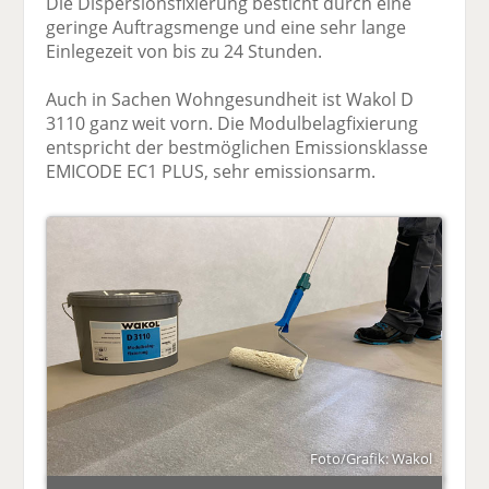
Die Dispersionsfixierung besticht durch eine
geringe Auftragsmenge und eine sehr lange
Einlegezeit von bis zu 24 Stunden.
Auch in Sachen Wohngesundheit ist Wakol D
3110 ganz weit vorn. Die Modulbelagfixierung
entspricht der bestmöglichen Emissionsklasse
EMICODE EC1 PLUS, sehr emissionsarm.
Foto/Grafik: Wakol