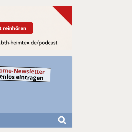
ome-Newsletter
tenlos eintragen
S