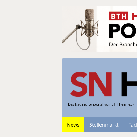
Das Nachrichtenportal von BTH-Heimtex · H
News
Stellenmarkt
Fac