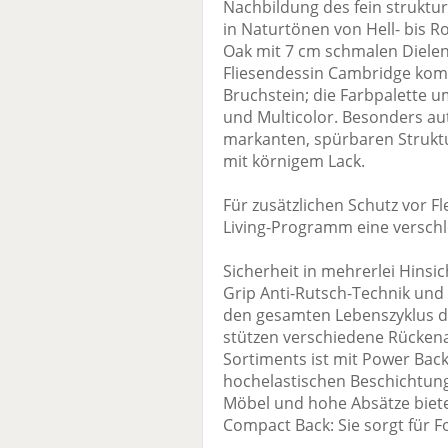
Nachbildung des fein struktur
in Naturtönen von Hell- bis 
Oak mit 7 cm schmalen Dielen
Fliesendessin Cambridge komb
Bruchstein; die Farbpalette u
und Multicolor. Besonders aut
markanten, spürbaren Struktu
mit körnigem Lack.
Für zusätzlichen Schutz vor F
Living-Programm eine verschl
Sicherheit in mehrerlei Hinsi
Grip Anti-Rutsch-Technik und
den gesamten Lebenszyklus d
stützen verschiedene Rückena
Sortiments ist mit Power Back
hochelastischen Beschichtung
Möbel und hohe Absätze biete
Compact Back: Sie sorgt für For