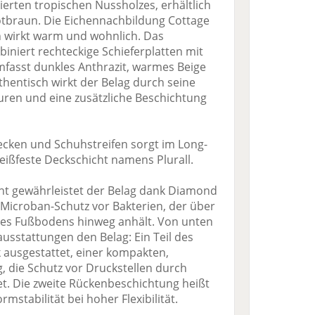
ierten tropischen Nussholzes, erhältlich
Rotbraun. Die Eichennachbildung Cottage
 wirkt warm und wohnlich. Das
iniert rechteckige Schieferplatten mit
mfasst dunkles Anthrazit, warmes Beige
hentisch wirkt der Belag durch seine
ren und eine zusätzliche Beschichtung
lecken und Schuhstreifen sorgt im Long-
eißfeste Deckschicht namens Plurall.
cht gewährleistet der Belag dank Diamond
 Microban-Schutz vor Bakterien, der über
es Fußbodens hinweg anhält. Von unten
usstattungen den Belag: Ein Teil des
 ausgestattet, einer kompakten,
, die Schutz vor Druckstellen durch
t. Die zweite Rückenbeschichtung heißt
mstabilität bei hoher Flexibilität.