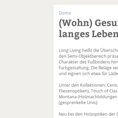
Domo
(Wohn) Gesu
langes Lebe
Long Living heißt die Übersch
den Semi-Objektbereich präsen
Charakter des Fußbodens hinw
Farbgestaltung. Die Beläge ve
und eignen sich etwa für Läde
Unter den Kollektionen: Centu
Fliesenoptiken), Touch of Clas
Montana (Holznachbildungen 
(gesprenkelte Unis).
Neu bei den Holzoptiken der Q