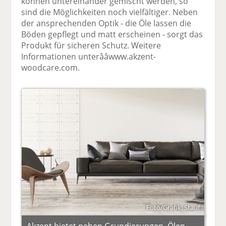
können untereinander gemischt werden, so
sind die Möglichkeiten noch vielfältiger. Neben
der ansprechenden Optik - die Öle lassen die
Böden gepflegt und matt erscheinen - sorgt das
Produkt für sicheren Schutz. Weitere
Informationen unterââwww.akzent-
woodcare.com.
Foto/Grafik: Stauf
Akzent bietet neben Grundierungen, Ölen