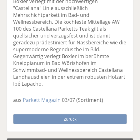
Boxler verlegt mit der hochwertigen
"Castellana" Linie ausschließlich
Mehrschichtparkett im Bad- und
Wellnessbereich. Die kochfeste Mittellage AW
100 des Castellana Parketts Teak gilt als
quellsicher und verzugsfest und ist damit
geradezu prädestiniert für Nassbereiche wie die
supermoderne Regendusche im Bild.
Gegenwärtig verlegt Boxler im berühmte
Kneippianum in Bad Wörishofen im
Schwimmbad- und Wellnessbereich Castellana
Landhausdielen in der extrem robusten Holzart
Ipé Lapacho.
aus
Parkett Magazin
03/07
(Sortiment)
Zurück