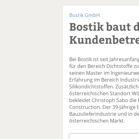
Bostik GmbH
Bostik baut 
Kundenbetr
Bei Bostik ist seit Jahresanf
für den Bereich Dichtstoffe z
seinen Master im Ingenieurwe
Erfahrung im Bereich Industri
Silikondichtstoffen. Zusätzlic
österreichischen Standort Wöl
bekleidet Christoph Sabo die 
Construction. Der 39-Jährige 
Bauzulieferindustrie und in 
österreichischen Markt.