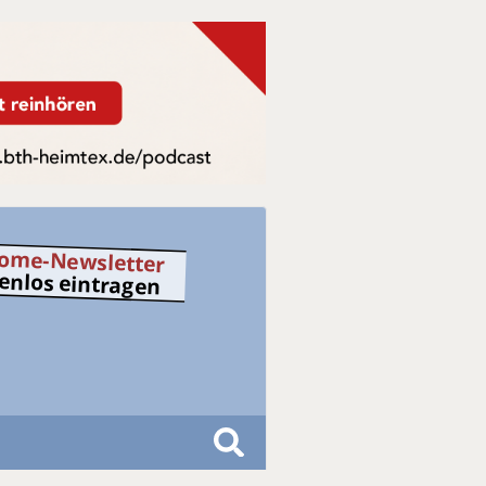
ome-Newsletter
tenlos eintragen
S