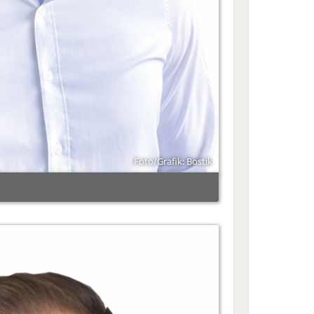
Foto/Grafik: Bostik