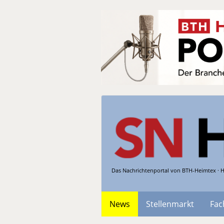
Das Nachrichtenportal von BTH-Heimtex · H
News
Stellenmarkt
Fac