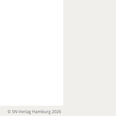
© SN-Verlag Hamburg 2026