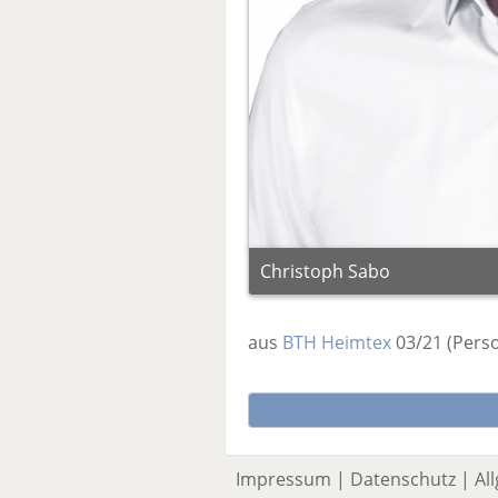
Christoph Sabo
aus
BTH Heimtex
03/21
(Pers
Impressum
|
Datenschutz
|
Al