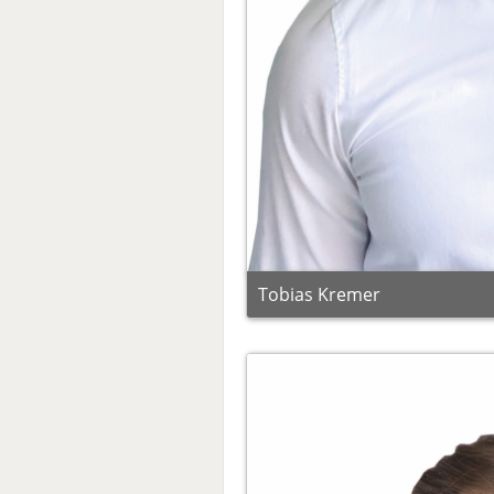
Tobias Kremer