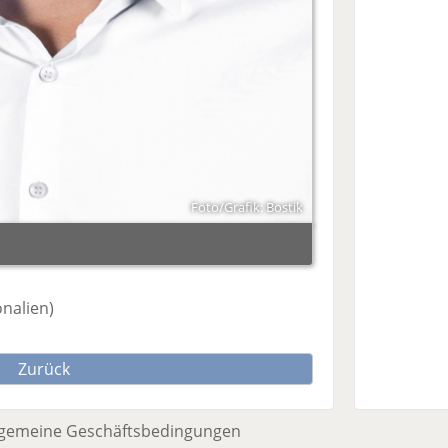
Foto/Grafik: Bostik
onalien)
Zurück
lgemeine Geschäftsbedingungen