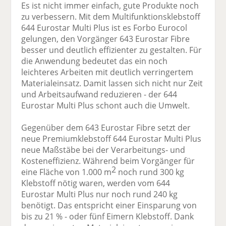
Es ist nicht immer einfach, gute Produkte noch
zu verbessern. Mit dem Multifunktionsklebstoff
644 Eurostar Multi Plus ist es Forbo Eurocol
gelungen, den Vorgänger 643 Eurostar Fibre
besser und deutlich effizienter zu gestalten. Für
die Anwendung bedeutet das ein noch
leichteres Arbeiten mit deutlich verringertem
Materialeinsatz. Damit lassen sich nicht nur Zeit
und Arbeitsaufwand reduzieren - der 644
Eurostar Multi Plus schont auch die Umwelt.
Gegenüber dem 643 Eurostar Fibre setzt der
neue Premiumklebstoff 644 Eurostar Multi Plus
neue Maßstäbe bei der Verarbeitungs- und
Kosteneffizienz. Während beim Vorgänger für
2
eine Fläche von 1.000 m
noch rund 300 kg
Klebstoff nötig waren, werden vom 644
Eurostar Multi Plus nur noch rund 240 kg
benötigt. Das entspricht einer Einsparung von
bis zu 21 % - oder fünf Eimern Klebstoff. Dank