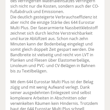
des verringerten Materialeinsatzes verringern
sich nicht nur die Kosten, sondern auch der CO-
Fußabdruck und Emissionen.
Die deutlich gesteigerte Verbrauchseffizienz ist
aber nicht die einzige Stärke des 644 Eurostar
Multi Plus. Der faserarmierte Nassbettklebstoff
zeichnet sich durch leichte Verstreichbarkeit
und kurze Ablüftzeit aus. Schon nach zehn
Minuten kann der Bodenbelag eingelegt und
somit gleich doppelt Zeit gespart werden. Die
Bandbreite ist vielseitig und reicht von LVT in
Planken und Fliesen über Elastomerbeläge,
Linoleum und PVC- und CV-Belägen in Bahnen
bis zu Textilbelägen.
Mit dem 644 Eurostar Multi Plus ist der Belag
zügig und mit wenig Aufwand verlegt. Dank
seiner ausgedehnten Einlegezeit sind selbst
komplexere Arbeiten in Abschnitten oder
verwinkelten Räumen kein Hindernis. Trotzdem
baut der 644 Eurostar Multi Plus schnell