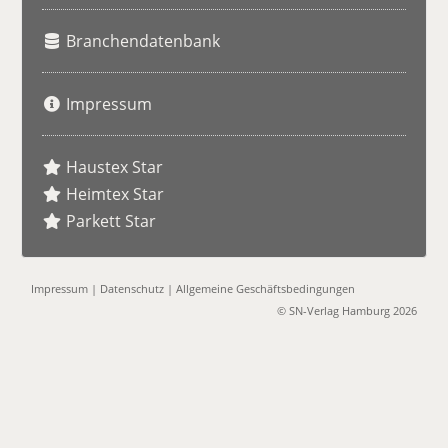
Branchendatenbank
Impressum
Haustex Star
Heimtex Star
Parkett Star
Impressum
|
Datenschutz
|
Allgemeine Geschäftsbedingungen
© SN-Verlag Hamburg 2026