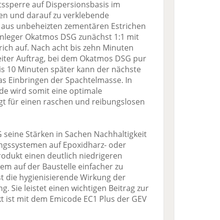
ssperre auf Dispersionsbasis im
n und darauf zu verklebende
 aus unbeheizten zementären Estrichen
enleger Okatmos DSG zunächst 1:1 mit
ich auf. Nach acht bis zehn Minuten
weiter Auftrag, bei dem Okatmos DSG pur
is 10 Minuten später kann der nächste
 das Einbringen der Spachtelmasse. In
de wird somit eine optimale
rgt für einen raschen und reibungslosen
 seine Stärken in Sachen Nachhaltigkeit
ungssystemen auf Epoxidharz- oder
rodukt einen deutlich niedrigeren
dem auf der Baustelle einfacher zu
t die hygienisierende Wirkung der
. Sie leistet einen wichtigen Beitrag zur
t ist mit dem Emicode EC1 Plus der GEV