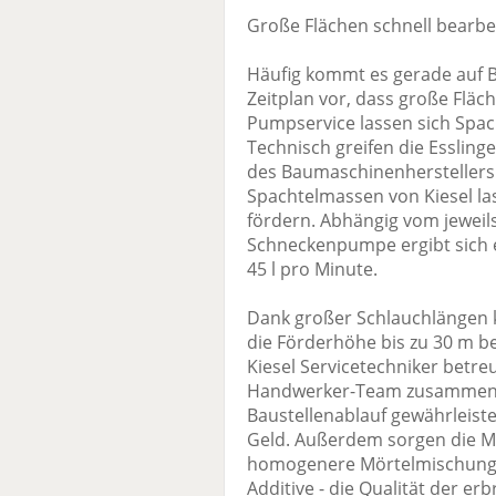
Große Flächen schnell bearbe
Häufig kommt es gerade auf 
Zeitplan vor, dass große Fläc
Pumpservice lassen sich Spac
Technisch greifen die Esslin
des Baumaschinenherstellers
Spachtelmassen von Kiesel las
fördern. Abhängig vom jeweil
Schneckenpumpe ergibt sich 
45 l pro Minute.
Dank großer Schlauchlängen k
die Förderhöhe bis zu 30 m b
Kiesel Servicetechniker betre
Handwerker-Team zusammenarb
Baustellenablauf gewährleiste
Geld. Außerdem sorgen die M
homogenere Mörtelmischung 
Additive - die Qualität der er