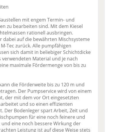
iten
Baustellen mit engem Termin- und
hen zu bearbeiten sind. Mit dem Kiesel
htelmassen rationell ausbringen.
ger dabei auf die bewährten Mischsysteme
 M-Tec zurück. Alle pumpfähigen
sen sich damit in beliebiger Schichtdicke
s verwendeten Material und je nach
eine maximale Fördermenge von bis zu
ann die Förderweite bis zu 120 m und
etragen. Der Pumpservice wird von einem
ut, der mit dem vor Ort eingesetzten
eitet und so einen effizienten
t. Der Bodenleger spart Arbeit, Zeit und
ischpumpen für eine noch feinere und
und eine noch bessere Wirkung der
brachten Leistung ist auf diese Weise stets