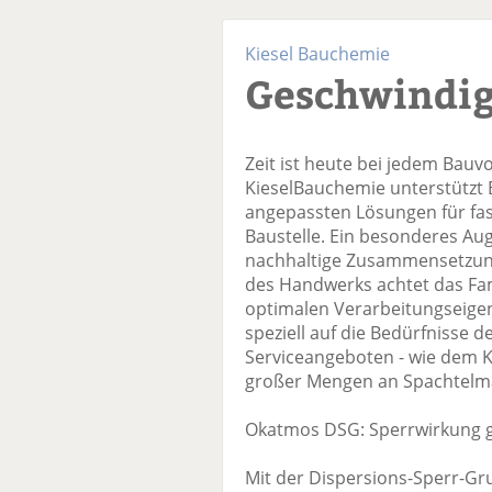
Kiesel Bauchemie
Geschwindig
Zeit ist heute bei jedem Bau
KieselBauchemie unterstützt
angepassten Lösungen für fas
Baustelle. Ein besonderes Aug
nachhaltige Zusammensetzung 
des Handwerks achtet das Fa
optimalen Verarbeitungseigen
speziell auf die Bedürfnisse 
Serviceangeboten - wie dem K
großer Mengen an Spachtelmass
Okatmos DSG: Sperrwirkung g
Mit der Dispersions-Sperr-Gru