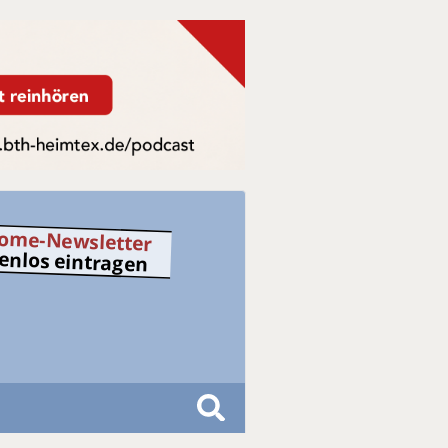
ome-Newsletter
tenlos eintragen
S