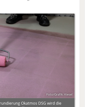
Foto/Grafik: Kiesel
Grundierung Okatmos DSG wird die