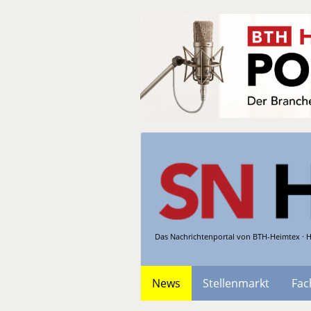
Das Nachrichtenportal von BTH-Heimtex · H
News
Stellenmarkt
Fac