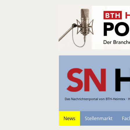
Das Nachrichtenportal von BTH-Heimtex · H
News
Stellenmarkt
Fac