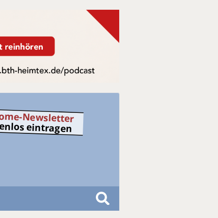
ome-Newsletter
tenlos eintragen
S