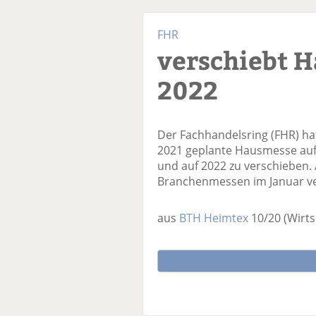
FHR
verschiebt 
2022
Der Fachhandelsring (FHR) hat
2021 geplante Hausmesse au
und auf 2022 zu verschieben.
Branchenmessen im Januar ver
aus
BTH Heimtex
10/20
(Wirts