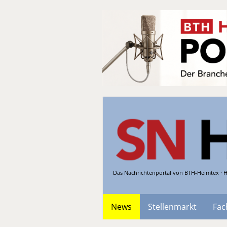
Das Nachrichtenportal von BTH-Heimtex · H
News
Stellenmarkt
Fac