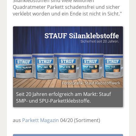
Silanklebstoffen sind viele Millionen
Quadratmeter Parkett schadensfrei und sicher
verklebt worden und ein Ende ist nicht in Sicht."
Foto/Grafik: Stauf Klebstoffwerk
Seit 20 Jahren erfolgreich am Markt: Stauf
SMP- und SPU-Parkettklebstoffe.
aus
Parkett Magazin
04/20
(Sortiment)