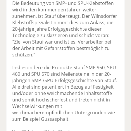
Die Bedeutung von SMP- und SPU-Klebstoffen
wird in den kommenden Jahren weiter
zunehmen, ist Stauf überzeugt. Der Wilnsdorfer
Klebstoffspezialist nimmt dies zum Anlass, die
20-jährige Jahre Erfolgsgeschichte dieser
Technologie zu skizzieren und schickt voran:
"Ziel von Stauf war und ist es, Verarbeiter bei
der Arbeit mit Gefahrstoffen bestmöglich zu
schützen."
Insbesondere die Produkte Stauf SMP 950, SPU
460 und SPU 570 sind Meilensteine in der 20-
jährigen SMP-/SPU-Erfolgsgeschichte von Stauf.
Alle drei sind patentiert in Bezug auf Festigkeit
und/oder ohne weichmachende Inhaltsstoffe
und somit hochscherfest und treten nicht in
Wechselwirkungen mit
weichmacherempfindlichen Untergründen wie
zum Beispiel Gussasphalt.