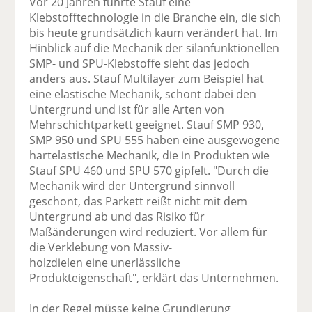
Vor 20 Jahren führte Stauf eine
Klebstofftechnologie in die Branche ein, die sich
bis heute grundsätzlich kaum verändert hat. Im
Hinblick auf die Mechanik der silanfunktionellen
SMP- und SPU-Klebstoffe sieht das jedoch
anders aus. Stauf Multilayer zum Beispiel hat
eine elastische Mechanik, schont dabei den
Untergrund und ist für alle Arten von
Mehrschichtparkett geeignet. Stauf SMP 930,
SMP 950 und SPU 555 haben eine ausgewogene
hartelastische Mechanik, die in Produkten wie
Stauf SPU 460 und SPU 570 gipfelt. "Durch die
Mechanik wird der Untergrund sinnvoll
geschont, das Parkett reißt nicht mit dem
Untergrund ab und das Risiko für
Maßänderungen wird reduziert. Vor allem für
die Verklebung von Massiv-
holzdielen eine unerlässliche
Produkteigenschaft", erklärt das Unternehmen.
In der Regel müsse keine Grundierung