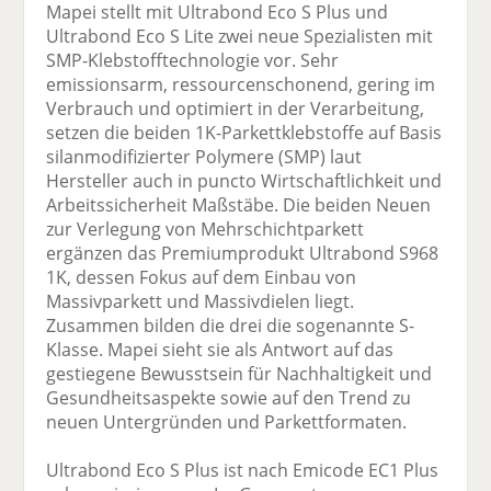
Mapei stellt mit Ultrabond Eco S Plus und
Ultrabond Eco S Lite zwei neue Spezialisten mit
SMP-Klebstofftechnologie vor. Sehr
emissionsarm, ressourcenschonend, gering im
Verbrauch und optimiert in der Verarbeitung,
setzen die beiden 1K-Parkettklebstoffe auf Basis
silanmodifizierter Polymere (SMP) laut
Hersteller auch in puncto Wirtschaftlichkeit und
Arbeitssicherheit Maßstäbe. Die beiden Neuen
zur Verlegung von Mehrschichtparkett
ergänzen das Premiumprodukt Ultrabond S968
1K, dessen Fokus auf dem Einbau von
Massivparkett und Massivdielen liegt.
Zusammen bilden die drei die sogenannte S-
Klasse. Mapei sieht sie als Antwort auf das
gestiegene Bewusstsein für Nachhaltigkeit und
Gesundheitsaspekte sowie auf den Trend zu
neuen Untergründen und Parkettformaten.
Ultrabond Eco S Plus ist nach Emicode EC1 Plus