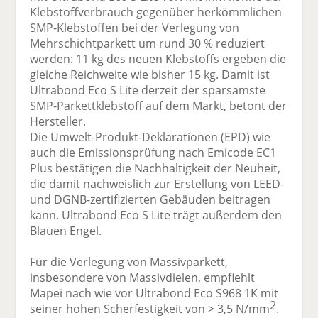
Klebstoffverbrauch gegenüber herkömmlichen
SMP-Klebstoffen bei der Verlegung von
Mehrschichtparkett um rund 30 % reduziert
werden: 11 kg des neuen Klebstoffs ergeben die
gleiche Reichweite wie bisher 15 kg. Damit ist
Ultrabond Eco S Lite derzeit der sparsamste
SMP-Parkettklebstoff auf dem Markt, betont der
Hersteller.
Die Umwelt-Produkt-Deklarationen (EPD) wie
auch die Emissionsprüfung nach Emicode EC1
Plus bestätigen die Nachhaltigkeit der Neuheit,
die damit nachweislich zur Erstellung von LEED-
und DGNB-zertifizierten Gebäuden beitragen
kann. Ultrabond Eco S Lite trägt außerdem den
Blauen Engel.
Für die Verlegung von Massivparkett,
insbesondere von Massivdielen, empfiehlt
Mapei nach wie vor Ultrabond Eco S968 1K mit
2
seiner hohen Scherfestigkeit von > 3,5 N/mm
.