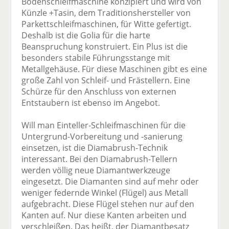
Bodenschleifmaschine konzipiert und wird von
Künzle +Tasin, dem Traditionshersteller von
Parkettschleifmaschinen, für Witte gefertigt.
Deshalb ist die Golia für die harte
Beanspruchung konstruiert. Ein Plus ist die
besonders stabile Führungsstange mit
Metallgehäuse. Für diese Maschinen gibt es eine
große Zahl von Schleif- und Frästellern. Eine
Schürze für den Anschluss von externen
Entstaubern ist ebenso im Angebot.
Will man Einteller-Schleifmaschinen für die
Untergrund-Vorbereitung und -sanierung
einsetzen, ist die Diamabrush-Technik
interessant. Bei den Diamabrush-Tellern
werden völlig neue Diamantwerkzeuge
eingesetzt. Die Diamanten sind auf mehr oder
weniger federnde Winkel (Flügel) aus Metall
aufgebracht. Diese Flügel stehen nur auf den
Kanten auf. Nur diese Kanten arbeiten und
verschleißen. Das heißt, der Diamantbesatz