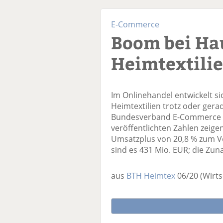
E-Commerce
Boom bei Ha
Heimtextili
Im Onlinehandel entwickelt 
Heimtextilien trotz oder ger
Bundesverband E-Commerce 
veröffentlichten Zahlen zeigen
Umsatzplus von 20,8 % zum Vor
sind es 431 Mio. EUR; die Zun
aus
BTH Heimtex
06/20
(Wirts