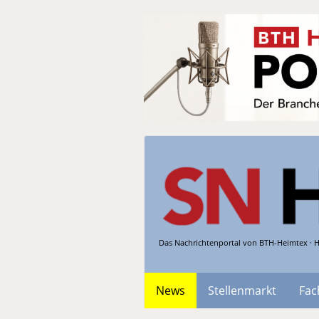
Das Nachrichtenportal von BTH-Heimtex · H
News
Stellenmarkt
Fac