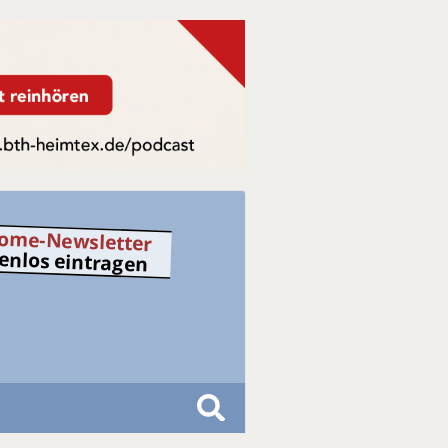
ome-Newsletter
tenlos eintragen
S