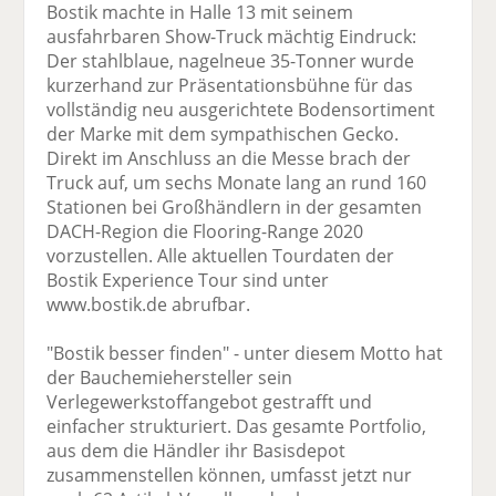
Bostik machte in Halle 13 mit seinem
ausfahrbaren Show-Truck mächtig Eindruck:
Der stahlblaue, nagelneue 35-Tonner wurde
kurzerhand zur Präsentationsbühne für das
vollständig neu ausgerichtete Bodensortiment
der Marke mit dem sympathischen Gecko.
Direkt im Anschluss an die Messe brach der
Truck auf, um sechs Monate lang an rund 160
Stationen bei Großhändlern in der gesamten
DACH-Region die Flooring-Range 2020
vorzustellen. Alle aktuellen Tourdaten der
Bostik Experience Tour sind unter
www.bostik.de abrufbar.
"Bostik besser finden" - unter diesem Motto hat
der Bauchemiehersteller sein
Verlegewerkstoffangebot gestrafft und
einfacher strukturiert. Das gesamte Portfolio,
aus dem die Händler ihr Basisdepot
zusammenstellen können, umfasst jetzt nur