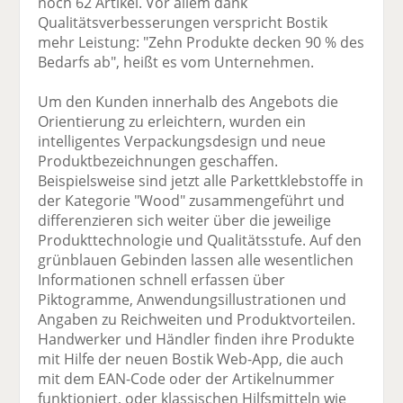
noch 62 Artikel. Vor allem dank
Qualitätsverbesserungen verspricht Bostik
mehr Leistung: "Zehn Produkte decken 90 % des
Bedarfs ab", heißt es vom Unternehmen.
Um den Kunden innerhalb des Angebots die
Orientierung zu erleichtern, wurden ein
intelligentes Verpackungsdesign und neue
Produktbezeichnungen geschaffen.
Beispielsweise sind jetzt alle Parkettklebstoffe in
der Kategorie "Wood" zusammengeführt und
differenzieren sich weiter über die jeweilige
Produkttechnologie und Qualitätsstufe. Auf den
grünblauen Gebinden lassen alle wesentlichen
Informationen schnell erfassen über
Piktogramme, Anwendungsillustrationen und
Angaben zu Reichweiten und Produktvorteilen.
Handwerker und Händler finden ihre Produkte
mit Hilfe der neuen Bostik Web-App, die auch
mit dem EAN-Code oder der Artikelnummer
funktioniert, oder klassischen Hilfsmitteln wie