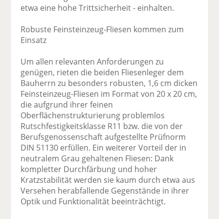
etwa eine hohe Trittsicherheit - einhalten.
Robuste Feinsteinzeug-Fliesen kommen zum
Einsatz
Um allen relevanten Anforderungen zu
genügen, rieten die beiden Fliesenleger dem
Bauherrn zu besonders robusten, 1,6 cm dicken
Feinsteinzeug-Fliesen im Format von 20 x 20 cm,
die aufgrund ihrer feinen
Oberflächenstrukturierung problemlos
Rutschfestigkeitsklasse R11 bzw. die von der
Berufsgenossenschaft aufgestellte Prüfnorm
DIN 51130 erfüllen. Ein weiterer Vorteil der in
neutralem Grau gehaltenen Fliesen: Dank
kompletter Durchfärbung und hoher
Kratzstabilität werden sie kaum durch etwa aus
Versehen herabfallende Gegenstände in ihrer
Optik und Funktionalität beeinträchtigt.