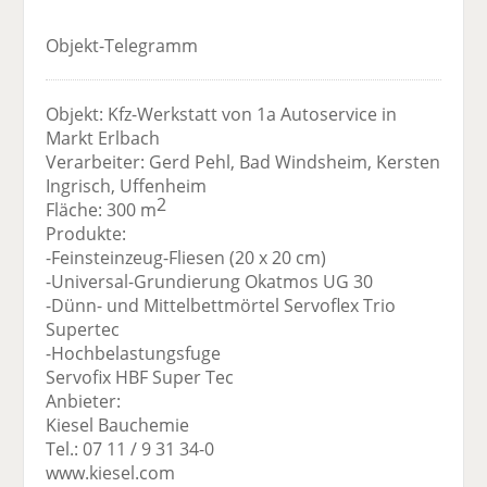
Objekt-Telegramm
Objekt: Kfz-Werkstatt von 1a Autoservice in
Markt Erlbach
Verarbeiter: Gerd Pehl, Bad Windsheim, Kersten
Ingrisch, Uffenheim
2
Fläche: 300 m
Produkte:
-Feinsteinzeug-Fliesen (20 x 20 cm)
-Universal-Grundierung Okatmos UG 30
-Dünn- und Mittelbettmörtel Servoflex Trio
Supertec
-Hochbelastungsfuge
Servofix HBF Super Tec
Anbieter:
Kiesel Bauchemie
Tel.: 07 11 / 9 31 34-0
www.kiesel.com