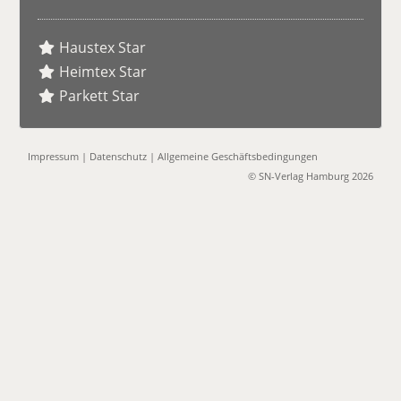
Haustex Star
Heimtex Star
Parkett Star
Impressum
|
Datenschutz
|
Allgemeine Geschäftsbedingungen
© SN-Verlag Hamburg 2026