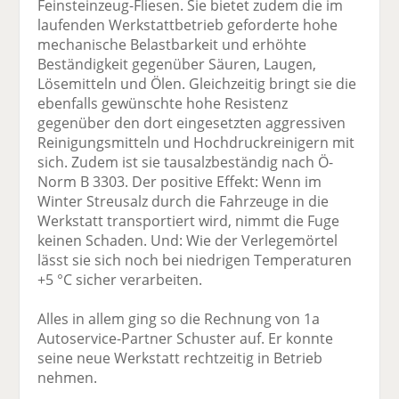
Feinsteinzeug-Fliesen. Sie bietet zudem die im
laufenden Werkstattbetrieb geforderte hohe
mechanische Belastbarkeit und erhöhte
Beständigkeit gegenüber Säuren, Laugen,
Lösemitteln und Ölen. Gleichzeitig bringt sie die
ebenfalls gewünschte hohe Resistenz
gegenüber den dort eingesetzten aggressiven
Reinigungsmitteln und Hochdruckreinigern mit
sich. Zudem ist sie tausalzbeständig nach Ö-
Norm B 3303. Der positive Effekt: Wenn im
Winter Streusalz durch die Fahrzeuge in die
Werkstatt transportiert wird, nimmt die Fuge
keinen Schaden. Und: Wie der Verlegemörtel
lässt sie sich noch bei niedrigen Temperaturen
+5 °C sicher verarbeiten.
Alles in allem ging so die Rechnung von 1a
Autoservice-Partner Schuster auf. Er konnte
seine neue Werkstatt rechtzeitig in Betrieb
nehmen.