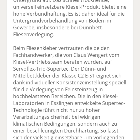
Untergrund auf. Das schnell trocknende,
universell einsetzbare Kiesel-Produkt bietet eine
hohe Verbundhaftung. Es ist daher ideal für die
Untergrundvorbehandlung von Böden im
Gewerbe, insbesondere bei Dünnbett-
Fliesenverlegung.
Beim Fliesenkleber vertrauten die beiden
Fachhandwerker, die von Claus Wengert vom
Kiesel-Vertriebsteam beraten wurden, auf
Servoflex-Trio-Supertec. Der Dünn- und
Mittelbettkleber der Klasse C2 E-S1 eignet sich
dank individueller Konsistenzeinstellung speziell
für die Verlegung von Feinsteinzeug in
hochbelasteten Bereichen. Die in den Kiesel-
Laboratorien in Esslingen entwickelte Supertec-
Technologie führt nicht nur zu hoher
Verarbeitungssicherheit bei widrigen
klimatischen Bedingungen, sondern auch zu
einer beschleunigten Durchhärtung. So lässt
sich der vielseitig einsetzbare - im vorliegenden