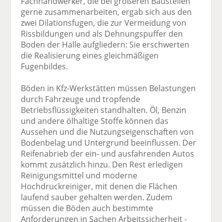
Fachhandwerker, die bei größeren Baustellen
gerne zusammenarbeiten, ergab sich aus den
zwei Dilationsfugen, die zur Vermeidung von
Rissbildungen und als Dehnungspuffer den
Boden der Halle aufgliedern: Sie erschwerten
die Realisierung eines gleichmäßigen
Fugenbildes.
Böden in Kfz-Werkstätten müssen Belastungen
durch Fahrzeuge und tropfende
Betriebsflüssigkeiten standhalten. Öl, Benzin
und andere ölhaltige Stoffe können das
Aussehen und die Nutzungseigenschaften von
Bodenbelag und Untergrund beeinflussen. Der
Reifenabrieb der ein- und ausfahrenden Autos
kommt zusätzlich hinzu. Den Rest erledigen
Reinigungsmittel und moderne
Hochdruckreiniger, mit denen die Flächen
laufend sauber gehalten werden. Zudem
müssen die Böden auch bestimmte
Anforderungen in Sachen Arbeitssicherheit -