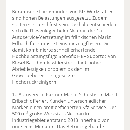
Keramische Fliesenböden von Kfz-Werkstätten
sind hohen Belastungen ausgesetzt. Zudem
sollten sie rutschfest sein. Deshalb entschieden
sich die Fliesenleger beim Neubau der 1a
Autoservice-Vertretung im fränkischen Markt
Erlbach für robuste Feinsteinzeugfliesen. Die
damit kombinierte schnell erhärtende
Hochbelastungsfuge Servofix HBF Supertec von
Kiesel Bauchemie widersteht dank hoher
Abriebfestigkeit problemlos den im
Gewerbebereich eingesetzten
Hochdruckreinigern.
1a Autoservice-Partner Marco Schuster in Markt
Erlbach offeriert Kunden unterschiedlicher
Marken einen breit gefächerten Kfz-Service. Der
2
500 m
große Werkstatt-Neubau im
Industriegebiet entstand 2018 innerhalb von
nur sechs Monaten. Das Betriebsgebäude