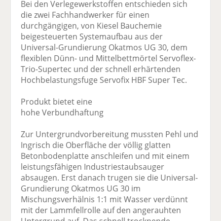
Bei den Verlegewerkstoffen entschieden sich
die zwei Fachhandwerker für einen
durchgängigen, von Kiesel Bauchemie
beigesteuerten Systemaufbau aus der
Universal-Grundierung Okatmos UG 30, dem
flexiblen Dünn- und Mittelbettmörtel Servoflex-
Trio-Supertec und der schnell erhärtenden
Hochbelastungsfuge Servofix HBF Super Tec.
Produkt bietet eine
hohe Verbundhaftung
Zur Untergrundvorbereitung mussten Pehl und
Ingrisch die Oberfläche der völlig glatten
Betonbodenplatte anschleifen und mit einem
leistungsfähigen Industriestaubsauger
absaugen. Erst danach trugen sie die Universal-
Grundierung Okatmos UG 30 im
Mischungsverhälnis 1:1 mit Wasser verdünnt
mit der Lammfellrolle auf den angerauhten