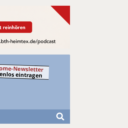
ome-Newsletter
tenlos eintragen
S