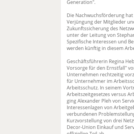
Generation".
Die Nachwuchsförderung hat 
Verjüngung der Mitglieder u
Zukunftssicherung des Netzwer
unter der Leitung von Stepha
Spezifische Interessen und B
werden künftig in diesem Arbe
Geschäftsführerin Regina Hebb
Vorsorge für den Ernstfall" vo
Unternehmen rechtzeitig vorz
für Unternehmer im Arbeitssch
Arbeitsschutz. In seinem Vort
Arbeitszeitgesetzes versus Arb
ging Alexander Pleh von Servi
Interessenlagen von Arbeitg
verbundenen Problemstellung
Kurzvorstellung von drei Net
Decor-Union Einkauf und Servi
offiziellen Teil ab.