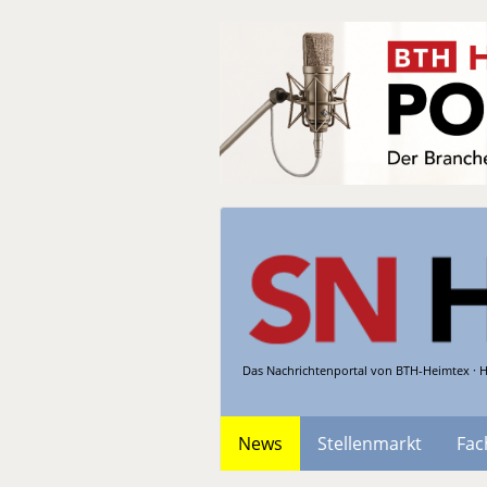
Das Nachrichtenportal von BTH-Heimtex · H
News
Stellenmarkt
Fac