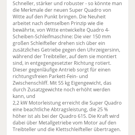
Schneller, stärker und robuster - so könnte man
die Merkmale der neuen Super Quadro von
Witte auf den Punkt bringen. Die Neuheit
arbeitet nach demselben Prinzip wie die
bewährte, von Witte entwickelte Quadro 4-
Scheiben-Schleifmaschine: Die vier 150 mm
großen Schleifteller drehen sich über ein
zusätzliches Getriebe gegen den Uhrzeigersinn,
während der Treibteller, auf dem sie montiert
sind, in entgegengesetzter Richtung rotiert.
Dieser gegenläufige Antrieb sorgt für einen
richtungsfreien Parkett-Fein- und
Zwischenschliff. Mit 55 kg Eigengewicht, das
durch Zusatzgewichte noch erhöht werden
kann, und
2,2 kW Motorleistung erreicht die Super Quadro
eine beachtliche Abtragsleistung, die 25 %
höher ist als bei der Quadro 615. Die Kraft wird
dabei über Metallgetriebe vom Motor auf den
Treibteller und die Klettschleifteller übertragen.