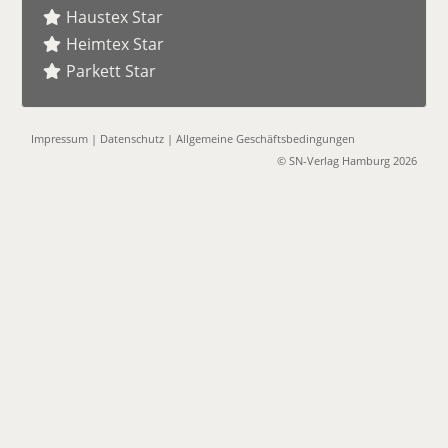
Haustex Star
Heimtex Star
Parkett Star
Impressum
|
Datenschutz
|
Allgemeine Geschäftsbedingungen
© SN-Verlag Hamburg 2026