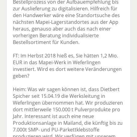
Bestellprozess von der Aufbauempfehlung bis
zur Auslieferung zu digitalisieren. Hilfreich für
den Handwerker wäre eine Standortsuche des
nächsten Mapei-Lagerstandortes aus der App
heraus, genauso aber auch das nach einer
vorherigen Beratung individualisierte
Bestellsortiment für Kunden.
FT: Im Herbst 2018 hieß es, Sie hätten 1,2 Mio.
EUR in das Mapei-Werk in Weferlingen
investiert. Wird es dort weitere Veränderungen
geben?
Heim: Was wir sagen können ist, dass Dietbert
Spicher seit 15.04.19 die Werksleitung in
Weferlingen übernommen hat. Wir produzieren
dort mittlerweile 150.000 t Pulverprodukte pro
Jahr. Interessant ist auch eine neue
Produktionsanlage in Mailand, die künftig bis zu
7.000t SMP- und PU-Parkettklebstoffe
produzieren wird. Wir verfügen mit unserem