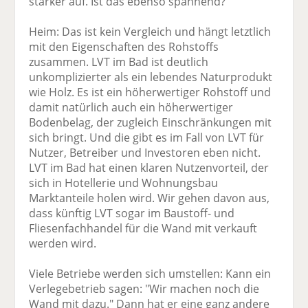
stärker auf. Ist das ebenso spannend?
Heim: Das ist kein Vergleich und hängt letztlich
mit den Eigenschaften des Rohstoffs
zusammen. LVT im Bad ist deutlich
unkomplizierter als ein lebendes Naturprodukt
wie Holz. Es ist ein höherwertiger Rohstoff und
damit natürlich auch ein höherwertiger
Bodenbelag, der zugleich Einschränkungen mit
sich bringt. Und die gibt es im Fall von LVT für
Nutzer, Betreiber und Investoren eben nicht.
LVT im Bad hat einen klaren Nutzenvorteil, der
sich in Hotellerie und Wohnungsbau
Marktanteile holen wird. Wir gehen davon aus,
dass künftig LVT sogar im Baustoff- und
Fliesenfachhandel für die Wand mit verkauft
werden wird.
Viele Betriebe werden sich umstellen: Kann ein
Verlegebetrieb sagen: "Wir machen noch die
Wand mit dazu." Dann hat er eine ganz andere