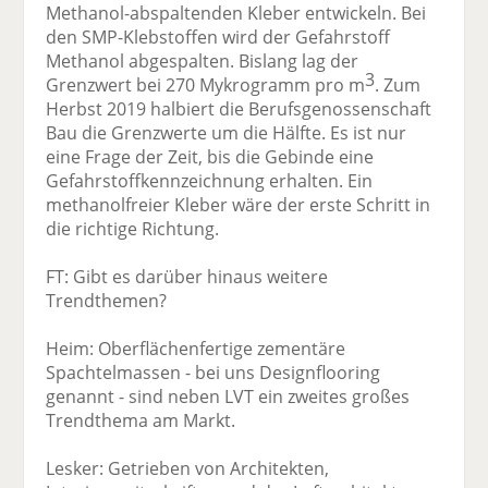
Methanol-abspaltenden Kleber entwickeln. Bei
den SMP-Klebstoffen wird der Gefahrstoff
Methanol abgespalten. Bislang lag der
3
Grenzwert bei 270 Mykrogramm pro m
. Zum
Herbst 2019 halbiert die Berufsgenossenschaft
Bau die Grenzwerte um die Hälfte. Es ist nur
eine Frage der Zeit, bis die Gebinde eine
Gefahrstoffkennzeichnung erhalten. Ein
methanolfreier Kleber wäre der erste Schritt in
die richtige Richtung.
FT: Gibt es darüber hinaus weitere
Trendthemen?
Heim: Oberflächenfertige zementäre
Spachtelmassen - bei uns Designflooring
genannt - sind neben LVT ein zweites großes
Trendthema am Markt.
Lesker: Getrieben von Architekten,