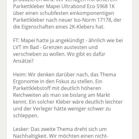
Parkettkleber Mapei Ultrabond Eco S968 1K
über einen schubfesten einkomponentigen
Parkettkleber nach neuer Iso-Norm 17178, der
die Eigenschaften eines 2K-Klebers hat.
FT: Mapei hatte ja angekündigt - ähnlich wie bei
LVT im Bad - Grenzen austesten und
verschieben zu wollen. Wo gibt es dafür
Ansätze?
Heim: Wir denken darüber nach, das Thema
Ergonomie in den Fokus zu stellen. Ein
Parkettklebstoff mit deutlich höheren
Reichweiten als man sie bislang am Markt
kennt. Ein solcher Kleber wäre deutlich leichter
und der Verleger hätte weniger schwer zu
schleppen.
Lesker: Das zweite Thema dreht sich um
Nachhaltigkeit. Wir möchten einen nicht-