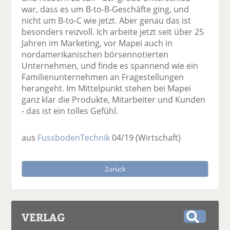
war, dass es um B-to-B-Geschäfte ging, und
nicht um B-to-C wie jetzt. Aber genau das ist
besonders reizvoll. Ich arbeite jetzt seit über 25
Jahren im Marketing, vor Mapei auch in
nordamerikanischen börsennotierten
Unternehmen, und finde es spannend wie ein
Familienunternehmen an Fragestellungen
herangeht. Im Mittelpunkt stehen bei Mapei
ganz klar die Produkte, Mitarbeiter und Kunden
- das ist ein tolles Gefühl.
aus
FussbodenTechnik
04/19
(Wirtschaft)
Zurück
VERLAG
S