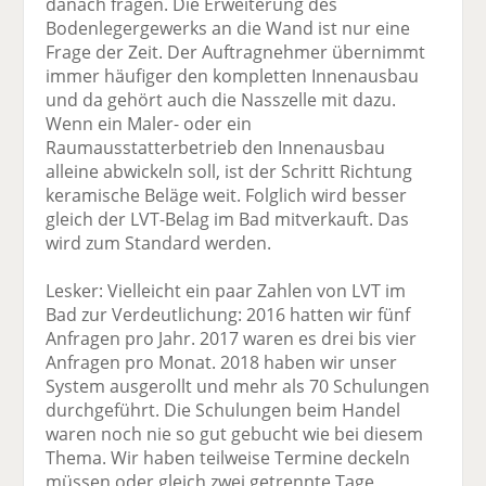
danach fragen. Die Erweiterung des
Bodenlegergewerks an die Wand ist nur eine
Frage der Zeit. Der Auftragnehmer übernimmt
immer häufiger den kompletten Innenausbau
und da gehört auch die Nasszelle mit dazu.
Wenn ein Maler- oder ein
Raumausstatterbetrieb den Innenausbau
alleine abwickeln soll, ist der Schritt Richtung
keramische Beläge weit. Folglich wird besser
gleich der LVT-Belag im Bad mitverkauft. Das
wird zum Standard werden.
Lesker: Vielleicht ein paar Zahlen von LVT im
Bad zur Verdeutlichung: 2016 hatten wir fünf
Anfragen pro Jahr. 2017 waren es drei bis vier
Anfragen pro Monat. 2018 haben wir unser
System ausgerollt und mehr als 70 Schulungen
durchgeführt. Die Schulungen beim Handel
waren noch nie so gut gebucht wie bei diesem
Thema. Wir haben teilweise Termine deckeln
müssen oder gleich zwei getrennte Tage