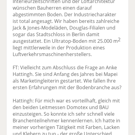
Interieurzeitschriften und der Loftarchitektur
wünschen Bauherren einen darauf
abgestimmten Boden. Der Industriecharakter
ist total angesagt. Wir haben bereits zahlreiche
Jack & Jones-Modeläden, Douglas-Filialen und
sogar das Stadtschloss in Berlin damit
2
ausgestattet. Ein Ultratop-Boden mit 25.000 m
liegt mittlerweile in der Produktion eines
Luftverkehrsmaschinenherstellers.
FT: Vielleicht zum Abschluss die Frage an Anke
Hattingh. Sie sind Anfang des Jahres bei Mapei
als Marketingleiterin gestartet. Wie fallen Ihre
ersten Erfahrungen mit der Bodenbranche aus?
Hattingh: Für mich war es vorteilhaft, gleich mit
den beiden Leitmessen Domotex und BAU
einzusteigen. So konnte ich sehr schnell viele
Branchenteilnehmer kennenlernen. Ich hatte in
meiner vorherigen Tätigkeit mit Farben, Lacken
und Klebern zu tun - der große Unterschied