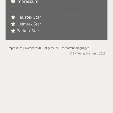
Impressum
Haustex Star
Heimtex Star
Parkett Star
Impressum
|
Datenschutz
|
Allgemeine Geschäftsbedingungen
© SN-Verlag Hamburg 2026