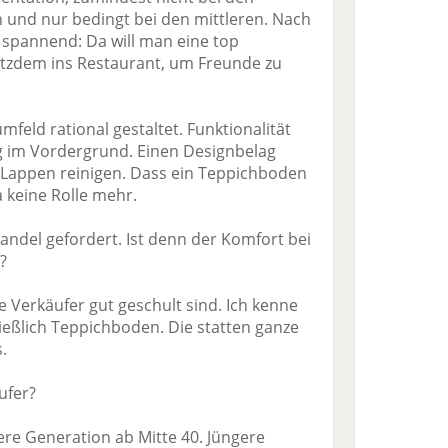
nd nur bedingt bei den mittleren. Nach
 spannend: Da will man eine top
zdem ins Restaurant, um Freunde zu
feld rational gestaltet. Funktionalität
ng im Vordergrund. Einen Designbelag
 Lappen reinigen. Dass ein Teppichboden
a keine Rolle mehr.
andel gefordert. Ist denn der Komfort bei
?
ie Verkäufer gut geschult sind. Ich kenne
ießlich Teppichboden. Die statten ganze
.
ufer?
ltere Generation ab Mitte 40. Jüngere