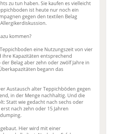
s zu tun haben. Sie kaufen es vielleicht
eppichboden ist heute nur noch ein
ampagnen gegen den textilen Belag
 Allergikerdiskussion.
 dazu kommen?
ür Teppichboden eine Nutzungszeit von vier
nd ihre Kapazitäten entsprechend
eb der Belag aber zehn oder zwölf Jahre in
berkapazitäten begann das
er Austausch alter Teppichböden gegen
end, in der Menge nachhaltig. Und die
lt: Statt wie gedacht nach sechs oder
 erst nach zehn oder 15 Jahren
isdumping.
gebaut. Hier wird mit einer