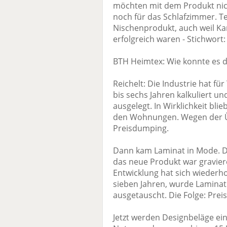
möchten mit dem Produkt nicht
noch für das Schlafzimmer. T
Nischenprodukt, auch weil K
erfolgreich waren - Stichwort:
BTH Heimtex: Wie konnte es
Reichelt: Die Industrie hat f
bis sechs Jahren kalkuliert u
ausgelegt. In Wirklichkeit bli
den Wohnungen. Wegen der Ü
Preisdumping.
Dann kam Laminat in Mode. D
das neue Produkt war gravier
Entwicklung hat sich wiederho
sieben Jahren, wurde Laminat
ausgetauscht. Die Folge: Pre
Jetzt werden Designbeläge ein