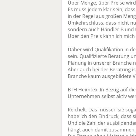
Über Menge, über Preise wir
Es muss jedem klar sein, dass 
in der Regel aus großen Meng
Umkehrschluss, dass nicht n
sondern auch Händler B und 
Über den Preis kann ich mich a
Daher wird Qualifikation in de
sein. Qualifizierte Beratung 
Planung in unserer Branche n
Aber auch bei der Beratung ist
Branche kaum ausgebildete Ve
BTH Heimtex: In Bezug auf die
Unternehmen selbst aktiv we
Reichelt: Das müssen sie soga
habe ich den Eindruck, dass si
Und die Zahl der ausbildende
hängt auch damit zusammen, d