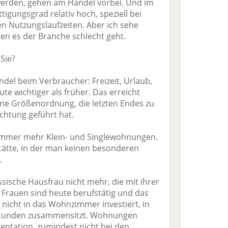
werden, gehen am Handel vorbei. Und im
tigungsgrad relativ hoch, speziell bei
 Nutzungslaufzeiten. Aber ich sehe
n es der Branche schlecht geht.
Sie?
del beim Verbraucher: Freizeit, Urlaub,
e wichtiger als früher. Das erreicht
 eine Größenordnung, die letzten Endes zu
chtung geführt hat.
 immer mehr Klein- und Singlewohnungen.
fstätte, in der man keinen besonderen
.
assische Hausfrau nicht mehr, die mit ihrer
 Frauen sind heute berufstätig und das
d nicht in das Wohnzimmer investiert, in
Stunden zusammensitzt. Wohnungen
entation, zumindest nicht bei den