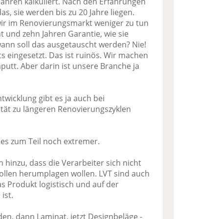
Jahren kalkuliert. Nach den Erfahrungen
s, sie werden bis zu 20 Jahre liegen.
ir im Renovierungsmarkt weniger zu tun
 und zehn Jahren Garantie, wie sie
ann soll das ausgetauscht werden? Nie!
ts eingesetzt. Das ist ruinös. Wir machen
putt. Aber darin ist unsere Branche ja
twicklung gibt es ja auch bei
tät zu längeren Renovierungszyklen
t es zum Teil noch extremer.
inzu, dass die Verarbeiter sich nicht
llen herumplagen wollen. LVT sind auch
as Produkt logistisch und auf der
ist.
en, dann Laminat, jetzt Designbeläge -