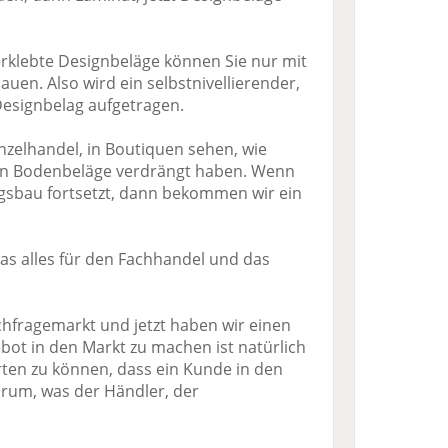
erklebte Designbeläge können Sie nur mit
en. Also wird ein selbstnivellierender,
 Designbelag aufgetragen.
nzelhandel, in Boutiquen sehen, wie
hen Bodenbeläge verdrängt haben. Wenn
gsbau fortsetzt, dann bekommen wir ein
s alles für den Fachhandel und das
chfragemarkt und jetzt haben wir einen
ot in den Markt zu machen ist natürlich
arten zu können, dass ein Kunde in den
arum, was der Händler, der