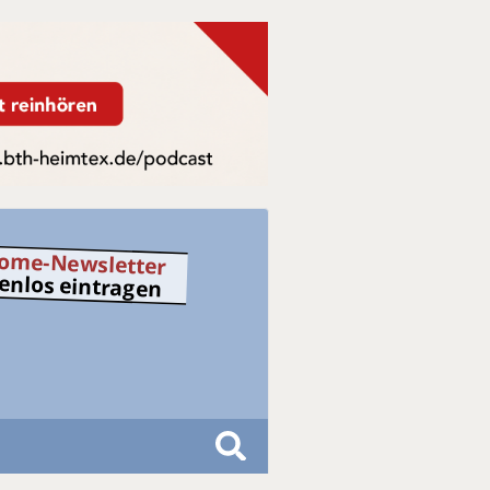
ome-Newsletter
tenlos eintragen
S