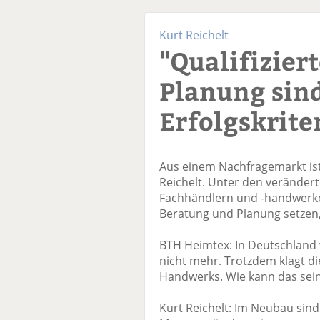
Kurt Reichelt
"Qualifizier
Planung sind
Erfolgskrite
Aus einem Nachfragemarkt is
Reichelt. Unter den verände
Fachhändlern und -handwerke
Beratung und Planung setzen,
BTH Heimtex: In Deutschland w
nicht mehr. Trotzdem klagt d
Handwerks. Wie kann das sei
Kurt Reichelt: Im Neubau sind