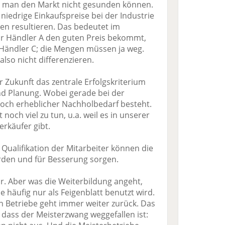
d man den Markt nicht gesunden können.
niedrige Einkaufspreise bei der Industrie
en resultieren. Das bedeutet im
ur Händler A den guten Preis bekommt,
Händler C; die Mengen müssen ja weg.
lso nicht differenzieren.
r Zukunft das zentrale Erfolgskriterium
und Planung. Wobei gerade bei der
och erheblicher Nachholbedarf besteht.
 noch viel zu tun, u.a. weil es in unserer
rkäufer gibt.
 Qualifikation der Mitarbeiter können die
rden und für Besserung sorgen.
r. Aber was die Weiterbildung angeht,
e häufig nur als Feigenblatt benutzt wird.
n Betriebe geht immer weiter zurück. Das
ass der Meisterzwang weggefallen ist: