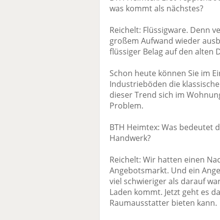
was kommt als nächstes?
Reichelt: Flüssigware. Denn v
großem Aufwand wieder ausbau
flüssiger Belag auf den alten
Schon heute können Sie im Ei
Industrieböden die klassisc
dieser Trend sich im Wohnun
Problem.
BTH Heimtex: Was bedeutet da
Handwerk?
Reichelt: Wir hatten einen Na
Angebotsmarkt. Und ein Angeb
viel schwieriger als darauf w
Laden kommt. Jetzt geht es d
Raumausstatter bieten kann.