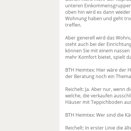
unteren Einkommensgruppen u
oben hin wird es dann wieder
Wohnung haben und geht trot
treffen.
Aber generell wird das Wohnum
steht auch bei der Einrichtu
können Sie mit einem nassen
mehr Komfort bietet, spielt d
BTH Heimtex: Hier wäre der H
der Beratung noch ein Thema
Reichelt: Ja. Aber nur, wenn d
welche, die verkaufen ausschl
Häuser mit Teppichboden aus
BTH Heimtex: Wer sind die Kä
Reichelt: In erster Linie die ä