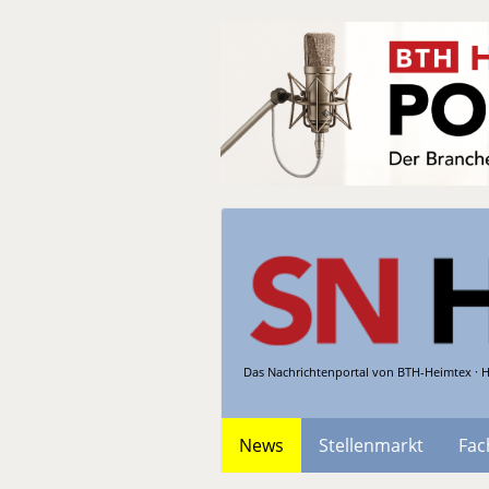
Das Nachrichtenportal von BTH-Heimtex · H
News
Stellenmarkt
Fac