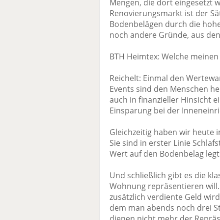
Mengen, die dort eingesetzt 
Renovierungsmarkt ist der Sät
Bodenbelägen durch die hohen
noch andere Gründe, aus dene
BTH Heimtex: Welche meinen 
Reichelt: Einmal den Wertewan
Events sind den Menschen heut
auch in finanzieller Hinsicht
Einsparung bei der Inneneinri
Gleichzeitig haben wir heute
Sie sind in erster Linie Schla
Wert auf den Bodenbelag legt
Und schließlich gibt es die kl
Wohnung repräsentieren will.
zusätzlich verdiente Geld wir
dem man abends noch drei 
dienen nicht mehr der Repräs