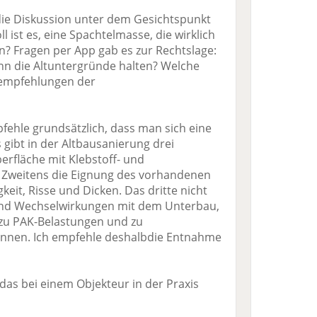
 die Diskussion unter dem Gesichtspunkt
l ist es, eine Spachtelmasse, die wirklich
en? Fragen per App gab es zur Rechtslage:
enn die Altuntergründe halten? Welche
empfehlungen der
fehle grundsätzlich, dass man sich eine
gibt in der Altbausanierung drei
erfläche mit Klebstoff- und
Zweitens die Eignung des vorhandenen
gkeit, Risse und Dicken. Das dritte nicht
ind Wechselwirkungen mit dem Unterbau,
e zu PAK-Belastungen und zu
nnen. Ich empfehle deshalbdie Entnahme
 das bei einem Objekteur in der Praxis