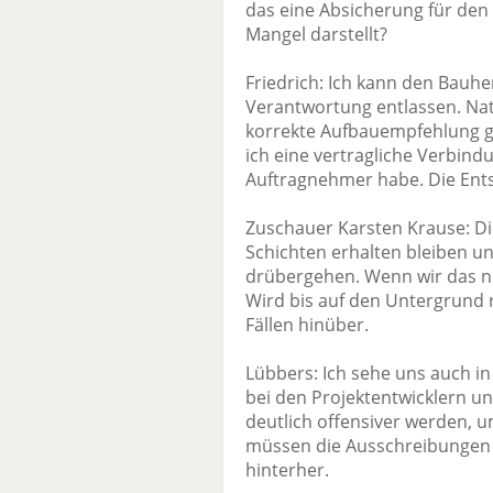
das eine Absicherung für den
Mangel darstellt?
Friedrich: Ich kann den Bauhe
Verantwortung entlassen. Nat
korrekte Aufbauempfehlung ge
ich eine vertragliche Verbin
Auftragnehmer habe. Die Ents
Zuschauer Karsten Krause: Die 
Schichten erhalten bleiben u
drübergehen. Wenn wir das n
Wird bis auf den Untergrund ra
Fällen hinüber.
Lübbers: Ich sehe uns auch in 
bei den Projektentwicklern un
deutlich offensiver werden, u
müssen die Ausschreibungen 
hinterher.