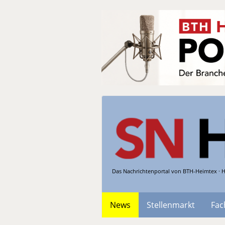
Das Nachrichtenportal von BTH-Heimtex · H
News
Stellenmarkt
Fac