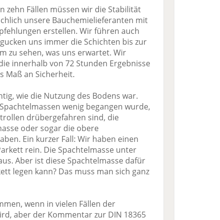
 zehn Fällen müssen wir die Stabilität
sächlich unsere Bauchemielieferanten mit
fehlungen erstellen. Wir führen auch
gucken uns immer die Schichten bis zur
m zu sehen, was uns erwartet. Wir
 die innerhalb von 72 Stunden Ergebnisse
es Maß an Sicherheit.
ichtig, wie die Nutzung des Bodens war.
ne Spachtelmassen wenig begangen wurde,
trollen drübergefahren sind, die
masse oder sogar die obere
ben. Ein kurzer Fall: Wir haben einen
 Parkett rein. Die Spachtelmasse unter
us. Aber ist diese Spachtelmasse dafür
rkett legen kann? Das muss man sich ganz
mmen, wenn in vielen Fällen der
ird, aber der Kommentar zur DIN 18365