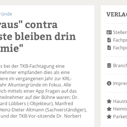
VERLA
gründe
raus" contra
ste bleiben drin
Stelle
Fachp
emie"
Fachp
Branc
es bei der TKB-Fachtagung eine
ilnehmer empfanden dies als eine
ere im vergangenen Jahr zur KRL-
Impre
ahr Altuntergründe im Fokus. Alle
ch mittels einer App Fragen auf das
teilnehmer auf der Bühne waren: Dr.
Hauste
hard Lübbers (-Objekteur), Manfred
Heimte
 Heinz-Dieter Altmann (Sachverständiger),
l) und der TKB-Vor-sitzende Dr. Norbert
Parket