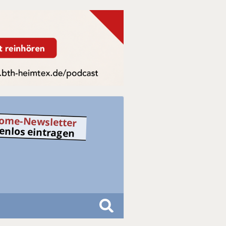
ome-Newsletter
tenlos eintragen
S