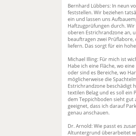
Bernhard Lübbers: In neun von
feststellen. Wir beziehen tat
ein und lassen uns Aufbauemp
Haftzugprüfungen durch. Wir 
oberen Estrichrandzone an, u
beauftragen zwei Prüflabore,
liefern. Das sorgt für ein hoh
Michael Illing: Für mich ist w
Habe ich eine Fläche, wo ei
oder sind es Bereiche, wo Har
möglicherweise die Spachtel
Estrichrandzone beschädigt ha
textilen Belag und es soll ein
dem Teppichboden sieht gut a
geeignet, dass ich darauf Pa
genau anschauen.
Dr. Arnold: Wie passt es zusa
Altuntergrund überarbeitet w