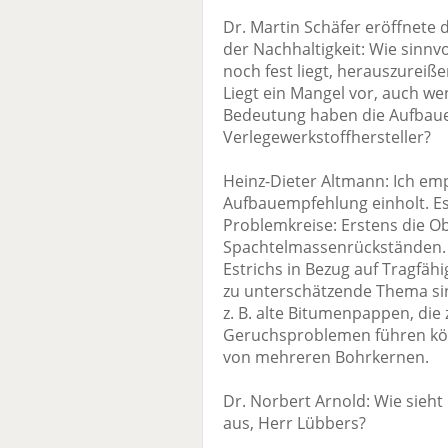
Dr. Martin Schäfer eröffnete
der Nachhaltigkeit: Wie sinnvol
noch fest liegt, herauszureiß
Liegt ein Mangel vor, auch w
Bedeutung haben die Aufbau
Verlegewerkstoffhersteller?
Heinz-Dieter Altmann: Ich emp
Aufbauempfehlung einholt. Es 
Problemkreise: Erstens die Ob
Spachtelmassenrückständen. 
Estrichs in Bezug auf Tragfähi
zu unterschätzende Thema s
z. B. alte Bitumenpappen, di
Geruchsproblemen führen kö
von mehreren Bohrkernen.
Dr. Norbert Arnold: Wie sieht
aus, Herr Lübbers?