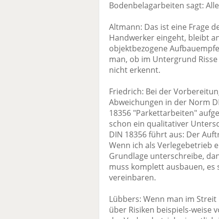
Bodenbelagarbeiten sagt: All
Altmann: Das ist eine Frage de
Handwerker eingeht, bleibt an
objektbezogene Aufbauempfeh
man, ob im Untergrund Risse 
nicht erkennt.
Friedrich: Bei der Vorbereitu
Abweichungen in der Norm DI
18356 "Parkettarbeiten" aufge
schon ein qualitativer Untersc
DIN 18356 führt aus: Der Auf
Wenn ich als Verlegebetrieb e
Grundlage unterschreibe, dan
muss komplett ausbauen, es s
vereinbaren.
Lübbers: Wenn man im Streit 
über Risiken beispiels-weise 