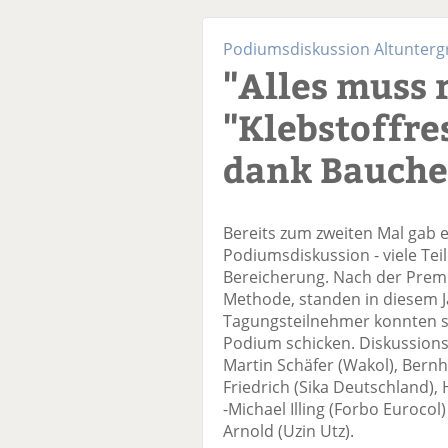
Podiumsdiskussion Altunter
"Alles muss 
"Klebstoffre
dank Bauch
Bereits zum zweiten Mal gab 
Podiumsdiskussion - viele Te
Bereicherung. Nach der Premi
Methode, standen in diesem J
Tagungsteilnehmer konnten si
Podium schicken. Diskussions
Martin Schäfer (Wakol), Bern
Friedrich (Sika Deutschland),
-Michael Illing (Forbo Euroco
Arnold (Uzin Utz).