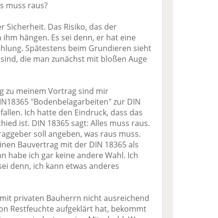
es muss raus?
r Sicherheit. Das Risiko, das der
 ihm hängen. Es sei denn, er hat eine
lung. Spätestens beim Grundieren sieht
sind, die man zunächst mit bloßen Auge
ng zu meinem Vortrag sind mir
N18365 "Bodenbelagarbeiten" zur DIN
fallen. Ich hatte den Eindruck, dass das
hied ist. DIN 18365 sagt: Alles muss raus.
traggeber soll angeben, was raus muss.
inen Bauvertrag mit der DIN 18365 als
n habe ich gar keine andere Wahl. Ich
ei denn, ich kann etwas anderes
mit privaten Bauherrn nicht ausreichend
von Restfeuchte aufgeklärt hat, bekommt