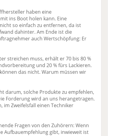
ffhersteller haben eine
it ins Boot holen kann. Eine
cht so einfach zu entfernen, da ist
wand dahinter. Am Ende ist die
uftragnehmer auch Wertschöpfung: Er
ter streichen muss, erhält er 70 bis 80 %
ndvorbereitung und 20 % fürs Lackieren.
 können das nicht. Warum müssen wir
cht darum, solche Produkte zu empfehlen,
 Die Forderung wird an uns herangetragen.
 im Zweifelsfall einen Techniker
nnende Fragen von den Zuhörern: Wenn
 Aufbauempfehlung gibt, inwieweit ist