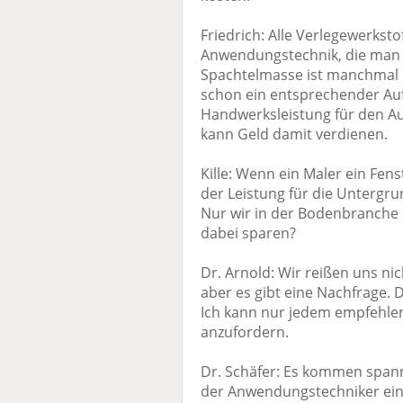
Friedrich: Alle Verlegewerksto
Anwendungstechnik, die man m
Spachtelmasse ist manchmal ni
schon ein entsprechender Auf
Handwerksleistung für den A
kann Geld damit verdienen.
Kille: Wenn ein Maler ein Fens
der Leistung für die Untergru
Nur wir in der Bodenbranche
dabei sparen?
Dr. Arnold: Wir reißen uns ni
aber es gibt eine Nachfrage.
Ich kann nur jedem empfehlen,
anzufordern.
Dr. Schäfer: Es kommen spa
der Anwendungstechniker eine