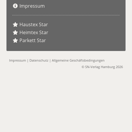
Impressum
Haustex Star
Heimtex Star
Parkett Star
Impressum
|
Datenschutz
|
Allgemeine Geschäftsbedingungen
© SN-Verlag Hamburg 2026