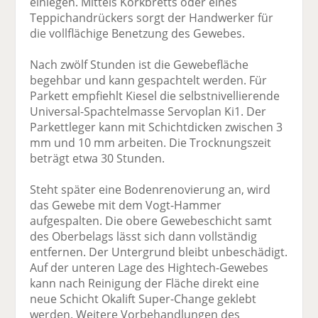
einlegen. Mittels Korkbretts oder eines
Teppichandrückers sorgt der Handwerker für
die vollflächige Benetzung des Gewebes.
Nach zwölf Stunden ist die Gewebefläche
begehbar und kann gespachtelt werden. Für
Parkett empfiehlt Kiesel die selbstnivellierende
Universal-Spachtelmasse Servoplan Ki1. Der
Parkettleger kann mit Schichtdicken zwischen 3
mm und 10 mm arbeiten. Die Trocknungszeit
beträgt etwa 30 Stunden.
Steht später eine Bodenrenovierung an, wird
das Gewebe mit dem Vogt-Hammer
aufgespalten. Die obere Gewebeschicht samt
des Oberbelags lässt sich dann vollständig
entfernen. Der Untergrund bleibt unbeschädigt.
Auf der unteren Lage des Hightech-Gewebes
kann nach Reinigung der Fläche direkt eine
neue Schicht Okalift Super-Change geklebt
werden. Weitere Vorbehandlungen des