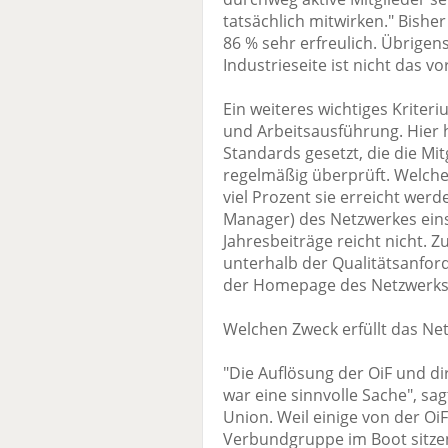
tatsächlich mitwirken." Bisher
86 % sehr erfreulich. Übrigens
Industrieseite ist nicht das vo
Ein weiteres wichtiges Kriteri
und Arbeitsausführung. Hier 
Standards gesetzt, die die Mi
regelmäßig überprüft. Welche
viel Prozent sie erreicht werd
Manager) des Netzwerkes eins
Jahresbeiträge reicht nicht. Z
unterhalb der Qualitätsanfo
der Homepage des Netzwerks 
Welchen Zweck erfüllt das Ne
"Die Auflösung der OiF und d
war eine sinnvolle Sache", sa
Union. Weil einige von der OiF
Verbundgruppe im Boot sitze