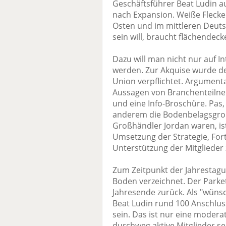
Geschäftsführer Beat Ludin 
nach Expansion. Weiße Flecken
Osten und im mittleren Deuts
sein will, braucht flächende
Dazu will man nicht nur auf In
werden. Zur Akquise wurde de
Union verpflichtet. Argumenta
Aussagen von Branchenteilne
und eine Info-Broschüre. Pas,
anderem die Bodenbelagsgro
Großhändler Jordan waren, ist
Umsetzung der Strategie, Fo
Unterstützung der Mitglieder 
Zum Zeitpunkt der Jahrestagu
Boden verzeichnet. Der Parkett
Jahresende zurück. Als "wün
Beat Ludin rund 100 Anschlus
sein. Das ist nur eine modera
durchweg aktive Mitglieder se