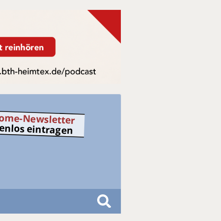
ome-Newsletter
tenlos eintragen
S