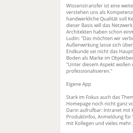
Wissenstransfer ist eine weite
verstehen uns als Kompetenzc
handwerkliche Qualität soll K
dieser Basis will das Netzwer
Architekten haben schon einm
Ludin: "Das möchten wir verb
Außenwirkung lasse sich über 
Endkunde sei nicht das Hauptz
Boden als Marke im Objektber
"Unter diesem Aspekt wollen 
professionalisieren."
Eigene App
Stark im Fokus auch das Thema
Homepage noch nicht ganz voll
Darin aufrufbar: Intranet mi
Produktinfos, Anmeldung für
mit Kollegen und vieles mehr.