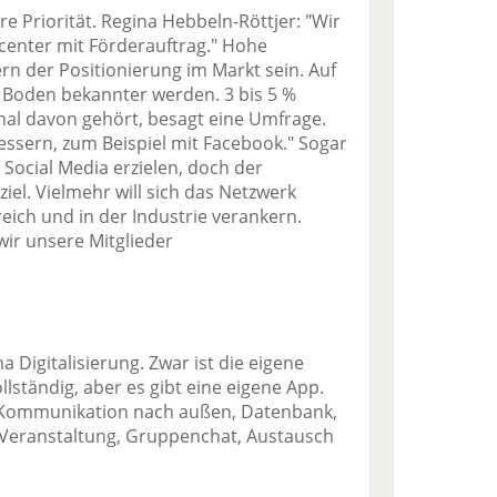
re Priorität. Regina Hebbeln-Röttjer: "Wir
enter mit Förderauftrag." Hohe
ern der Positionierung im Markt sein. Auf
k Boden bekannter werden. 3 bis 5 %
al davon gehört, besagt eine Umfrage.
essern, zum Beispiel mit Facebook." Sogar
Social Media erzielen, doch der
iel. Vielmehr will sich das Netzwerk
eich und in der Industrie verankern.
wir unsere Mitglieder
 Digitalisierung. Zwar ist die eigene
ständig, aber es gibt eine eigene App.
t Kommunikation nach außen, Datenbank,
 Veranstaltung, Gruppenchat, Austausch