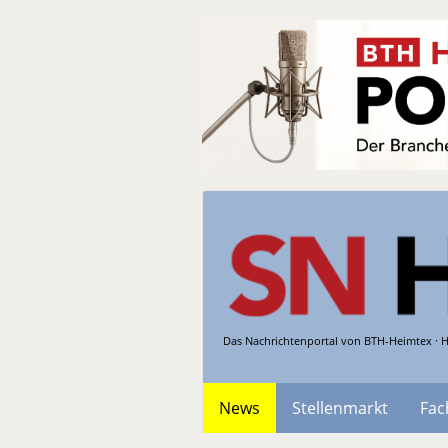
Das Nachrichtenportal von BTH-Heimtex · H
News
Stellenmarkt
Fac