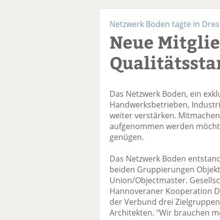
Netzwerk Boden tagte in Dre
Neue Mitgli
Qualitätssta
Das Netzwerk Boden, ein exk
Handwerksbetrieben, Industrie
weiter verstärken. Mitmachen 
aufgenommen werden möchte
genügen.
Das Netzwerk Boden entstan
beiden Gruppierungen Objekt
Union/Objectmaster. Gesellsch
Hannoveraner Kooperation De
der Verbund drei Zielgruppen 
Architekten. "Wir brauchen me