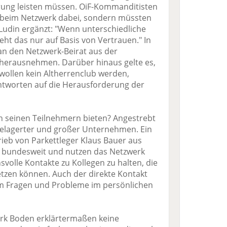
erung leisten müssen. OiF-Kommanditisten
h beim Netzwerk dabei, sondern müssten
udin ergänzt: "Wenn unterschiedliche
eht das nur auf Basis von Vertrauen." In
n den Netzwerk-Beirat aus der
 herausnehmen. Darüber hinaus gelte es,
 wollen kein Altherrenclub werden,
ntworten auf die Herausforderung der
 seinen Teilnehmern bieten? Angestrebt
 gelagerter und großer Unternehmen. Ein
trieb von Parkettleger Klaus Bauer aus
n bundesweit und nutzen das Netzwerk
volle Kontakte zu Kollegen zu halten, die
tzen können. Auch der direkte Kontakt
, um Fragen und Probleme im persönlichen
erk Boden erklärtermaßen keine