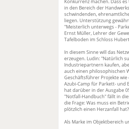
Konkurrenz machen. Dass es 
in den Bereich der Handwerks
schwindenden, ehrenamtlich
liegen. Unterstützung gewähr
"Meisterlich unterwegs - Park
Ernst Müller, Lehrer der Gewe
Tafelboden im Schloss Hubert
In diesem Sinne will das Netzw
erzeugen. Ludin: "Natürlich s
Industriepartnern kaufen, a
auch einen philosophischen W
Geschäftsführer Projekte wie
Azubi-Camp für Parkett- und 
hat darüber in der Ausgabe 0
"Notfall-Handbuch" fällt in di
die Frage: Was muss ein Betr
plötzlich einen Herzanfall hat?
Als Marke im Objektbereich un