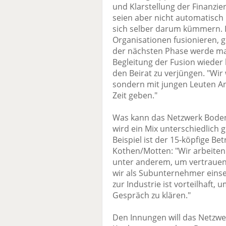
und Klarstellung der Finanzi
seien aber nicht automatisc
sich selber darum kümmern. L
Organisationen fusionieren, g
der nächsten Phase werde ma
Begleitung der Fusion wieder
den Beirat zu verjüngen. "Wir
sondern mit jungen Leuten A
Zeit geben."
Was kann das Netzwerk Boden
wird ein Mix unterschiedlich
Beispiel ist der 15-köpfige Be
Kothen/Motten: "Wir arbeite
unter anderem, um vertrauens
wir als Subunternehmer einse
zur Industrie ist vorteilhaft
Gespräch zu klären."
Den Innungen will das Netzw