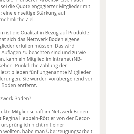
 sei die Quote engagierter Mitglieder mit
: eine einseitige Stärkung auf
rnehmliche Ziel.
um ist die Qualität in Bezug auf Produkte
hat sich das Netzwerk Boden eigene
tglieder erfüllen müssen. Das wird
 Auflagen zu beachten sind und zu wie
en, kann ein Mitglied im Intranet (NB-
ehen. Pünktliche Zahlung der
uletzt blieben fünf ungenannte Mitglieder
rderungen. Sie wurden vorübergehend von
Boden entfernt.
tzwerk Boden?
irekte Mitgliedschaft im Netzwerk Boden
gt Regina Hebbeln-Röttjer von der Decor-
 ursprünglich nicht mit einer
n wollten, habe man Überzeugungsarbeit