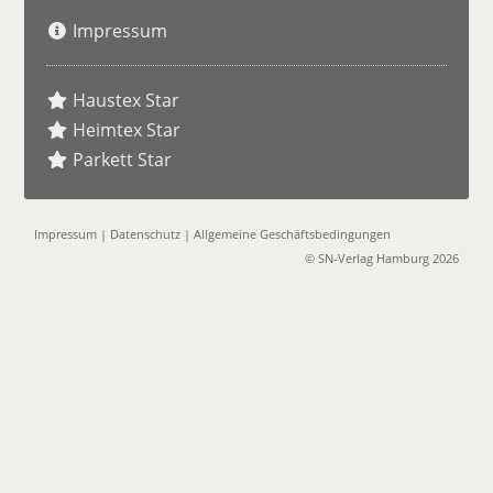
Impressum
Haustex Star
Heimtex Star
Parkett Star
Impressum
|
Datenschutz
|
Allgemeine Geschäftsbedingungen
© SN-Verlag Hamburg 2026