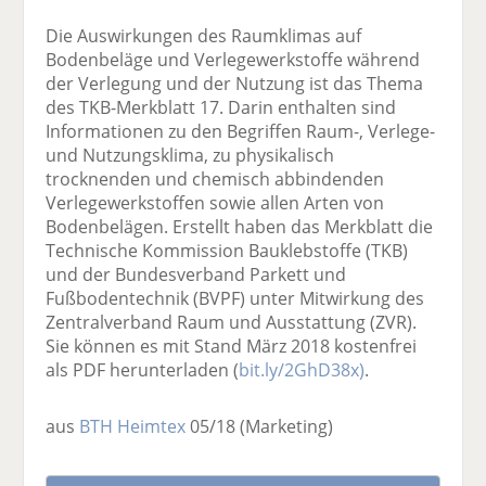
Die Auswirkungen des Raumklimas auf
Bodenbeläge und Verlegewerkstoffe während
der Verlegung und der Nutzung ist das Thema
des TKB-Merkblatt 17. Darin enthalten sind
Informationen zu den Begriffen Raum-, Verlege-
und Nutzungsklima, zu physikalisch
trocknenden und chemisch abbindenden
Verlegewerkstoffen sowie allen Arten von
Bodenbelägen. Erstellt haben das Merkblatt die
Technische Kommission Bauklebstoffe (TKB)
und der Bundesverband Parkett und
Fußbodentechnik (BVPF) unter Mitwirkung des
Zentralverband Raum und Ausstattung (ZVR).
Sie können es mit Stand März 2018 kostenfrei
als PDF herunterladen (
bit.ly/2GhD38x)
.
aus
BTH Heimtex
05/18
(Marketing)