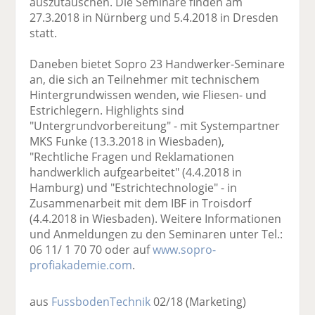
auszutauschen. Die Seminare finden am
27.3.2018 in Nürnberg und 5.4.2018 in Dresden
statt.
Daneben bietet Sopro 23 Handwerker-Seminare
an, die sich an Teilnehmer mit technischem
Hintergrundwissen wenden, wie Fliesen- und
Estrichlegern. Highlights sind
"Untergrundvorbereitung" - mit Systempartner
MKS Funke (13.3.2018 in Wiesbaden),
"Rechtliche Fragen und Reklamationen
handwerklich aufgearbeitet" (4.4.2018 in
Hamburg) und "Estrichtechnologie" - in
Zusammenarbeit mit dem IBF in Troisdorf
(4.4.2018 in Wiesbaden). Weitere Informationen
und Anmeldungen zu den Seminaren unter Tel.:
06 11/ 1 70 70 oder auf
www.sopro-
profiakademie.com
.
aus
FussbodenTechnik
02/18
(Marketing)