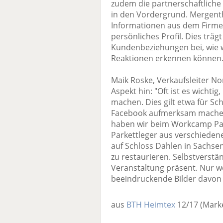
zudem die partnerschaftlich
in den Vordergrund. Mergenth
Informationen aus dem Firme
persönliches Profil. Dies träg
Kundenbeziehungen bei, wie w
Reaktionen erkennen können.
Maik Roske, Verkaufsleiter No
Aspekt hin: "Oft ist es wichtig
machen. Dies gilt etwa für Sc
Facebook aufmerksam machen
haben wir beim Workcamp Par
Parkettleger aus verschieden
auf Schloss Dahlen in Sachse
zu restaurieren. Selbstverstän
Veranstaltung präsent. Nur w
beeindruckende Bilder davon 
aus
BTH Heimtex
12/17
(Mark