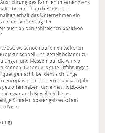
e Ausrichtung des Familienunternehmens
aler betont: "Durch Bilder und
nalltag erhält das Unternehmen ein
t zu einer Vertiefung der
ir auch an den zahlreichen positiven
"
rd/Ost, weist noch auf einen weiteren
, Projekte schnell und gezielt bekannt zu
hulungen und Messen, auf die wir via
 können. Besonders gute Erfahrungen
quet gemacht, bei dem sich junge
en europäischen Ländern in diesem Jahr
n getroffen haben, um einen Holzboden
dlich war auch Kiesel bei dieser
enige Stunden später gab es schon
im Netz."
eting)