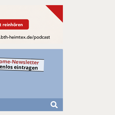
ome-Newsletter
tenlos eintragen
S