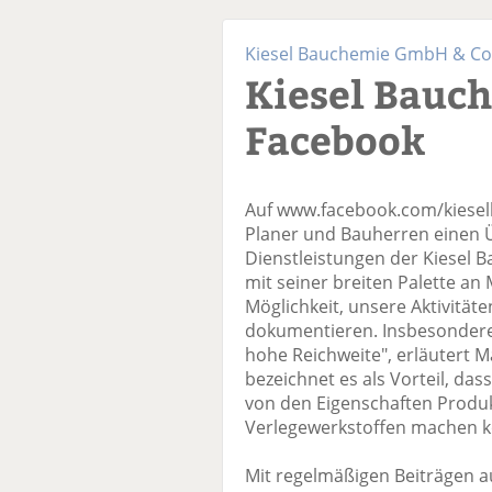
Kiesel Bauchemie GmbH & Co
Kiesel Bauc
Facebook
Auf www.facebook.com/kiese
Planer und Bauherren einen Ü
Dienstleistungen der Kiesel 
mit seiner breiten Palette an
Möglichkeit, unsere Aktivität
dokumentieren. Insbesondere
hohe Reichweite", erläutert Ma
bezeichnet es als Vorteil, das
von den Eigenschaften Produk
Verlegewerkstoffen machen 
Mit regelmäßigen Beiträgen au