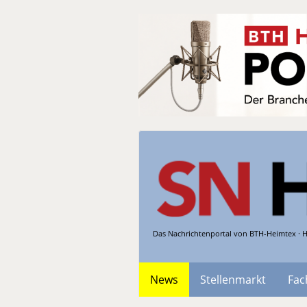
Das Nachrichtenportal von BTH-Heimtex · H
News
Stellenmarkt
Fac