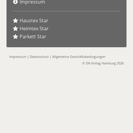
Impressum
Haustex Star
Heimtex Star
Parkett Star
Impressum
|
Datenschutz
|
Allgemeine Geschäftsbedingungen
© SN-Verlag Hamburg 2026