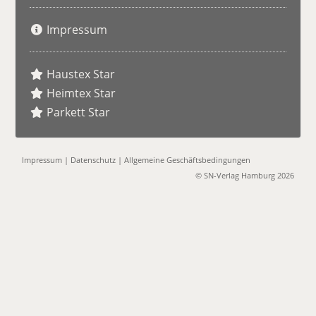
Impressum
Haustex Star
Heimtex Star
Parkett Star
Impressum
|
Datenschutz
|
Allgemeine Geschäftsbedingungen
© SN-Verlag Hamburg 2026