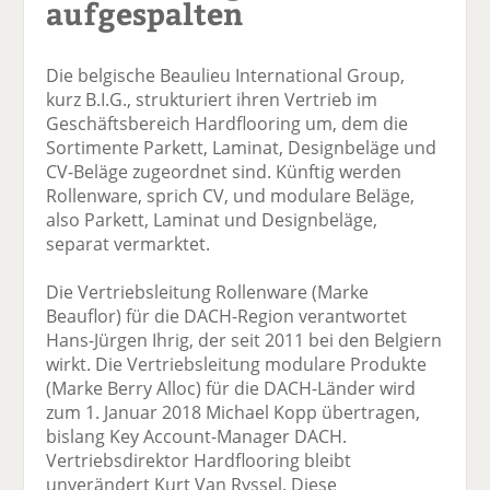
aufgespalten
Die belgische Beaulieu International Group,
kurz B.I.G., strukturiert ihren Vertrieb im
Geschäftsbereich Hardflooring um, dem die
Sortimente Parkett, Laminat, Designbeläge und
CV-Beläge zugeordnet sind. Künftig werden
Rollenware, sprich CV, und modulare Beläge,
also Parkett, Laminat und Designbeläge,
separat vermarktet.
Die Vertriebsleitung Rollenware (Marke
Beauflor) für die DACH-Region verantwortet
Hans-Jürgen Ihrig, der seit 2011 bei den Belgiern
wirkt. Die Vertriebsleitung modulare Produkte
(Marke Berry Alloc) für die DACH-Länder wird
zum 1. Januar 2018 Michael Kopp übertragen,
bislang Key Account-Manager DACH.
Vertriebsdirektor Hardflooring bleibt
unverändert Kurt Van Ryssel. Diese