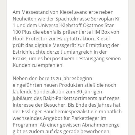
Am Messestand von Kiesel avancierte neben
Neuheiten wie der Spachtelmasse Servoplan Ki
1 und dem Universal-Klebstoff Okatmos Star
100 Plus die ebenfalls präsentierte HM Box von
Floor Protector zur Hauptattraktion. Kiesel
prüft das digitale Messgerät zur Ermittlung der
Estrichfeuchte derzeit umfangreich in der
Praxis, um es bei positivem Testausgang seinen
Kunden zu empfehlen.
Neben den bereits zu Jahresbeginn
eingeführten neuen Produkten stieß die noch
laufende Sonderaktion zum 30-jährigen
Jubiläum des Bakit-Parkettsortiments auf reges
Interesse der Besucher. Bis Ende des Jahres hat
der Esslinger Bauchemiespezialist ein monatlich
wechselndes Angebot für Parkettleger im
Programm. Ab einer gewissen Abnahmemenge
gibt es zudem auf das gerade beworbenen