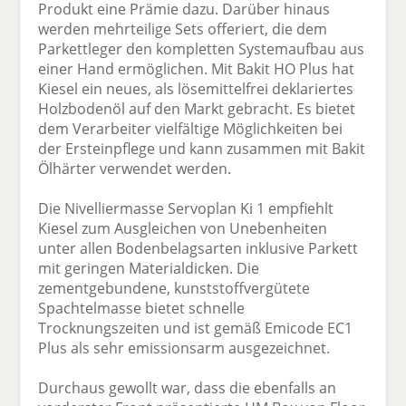
Produkt eine Prämie dazu. Darüber hinaus
werden mehrteilige Sets offeriert, die dem
Parkettleger den kompletten Systemaufbau aus
einer Hand ermöglichen. Mit Bakit HO Plus hat
Kiesel ein neues, als lösemittelfrei deklariertes
Holzbodenöl auf den Markt gebracht. Es bietet
dem Verarbeiter vielfältige Möglichkeiten bei
der Ersteinpflege und kann zusammen mit Bakit
Ölhärter verwendet werden.
Die Nivelliermasse Servoplan Ki 1 empfiehlt
Kiesel zum Ausgleichen von Unebenheiten
unter allen Bodenbelagsarten inklusive Parkett
mit geringen Materialdicken. Die
zementgebundene, kunststoffvergütete
Spachtelmasse bietet schnelle
Trocknungszeiten und ist gemäß Emicode EC1
Plus als sehr emissionsarm ausgezeichnet.
Durchaus gewollt war, dass die ebenfalls an