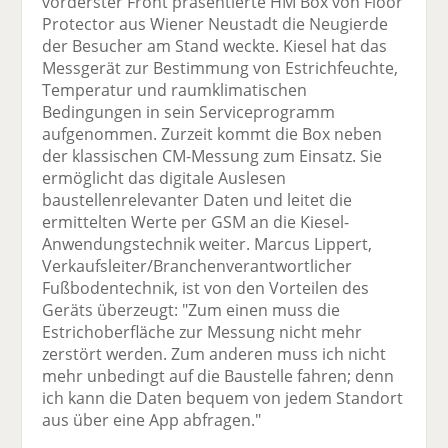
vorderster Front präsentierte HM Box von Floor
Protector aus Wiener Neustadt die Neugierde
der Besucher am Stand weckte. Kiesel hat das
Messgerät zur Bestimmung von Estrichfeuchte,
Temperatur und raumklimatischen
Bedingungen in sein Serviceprogramm
aufgenommen. Zurzeit kommt die Box neben
der klassischen CM-Messung zum Einsatz. Sie
ermöglicht das digitale Auslesen
baustellenrelevanter Daten und leitet die
ermittelten Werte per GSM an die Kiesel-
Anwendungstechnik weiter. Marcus Lippert,
Verkaufsleiter/Branchenverantwortlicher
Fußbodentechnik, ist von den Vorteilen des
Geräts überzeugt: "Zum einen muss die
Estrichoberfläche zur Messung nicht mehr
zerstört werden. Zum anderen muss ich nicht
mehr unbedingt auf die Baustelle fahren; denn
ich kann die Daten bequem von jedem Standort
aus über eine App abfragen."