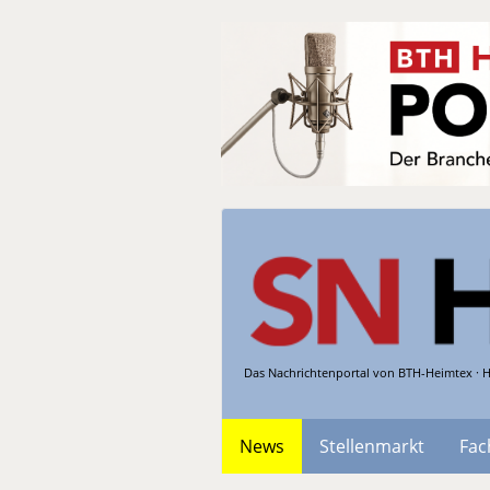
Das Nachrichtenportal von BTH-Heimtex · H
News
Stellenmarkt
Fac