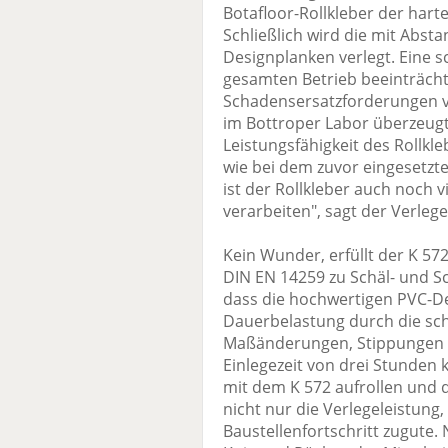
Botafloor-Rollkleber der har
Schließlich wird die mit Abst
Designplanken verlegt. Eine 
gesamten Betrieb beeinträch
Schadensersatzforderungen 
im Bottroper Labor überzeug
Leistungsfähigkeit des Rollkl
wie bei dem zuvor eingesetzt
ist der Rollkleber auch noch v
verarbeiten", sagt der Verlege
Kein Wunder, erfüllt der K 5
DIN EN 14259 zu Schäl- und Sch
dass die hochwertigen PVC-D
Dauerbelastung durch die sch
Maßänderungen, Stippungen o
Einlegezeit von drei Stunden
mit dem K 572 aufrollen und 
nicht nur die Verlegeleistu
Baustellenfortschritt zugute. 