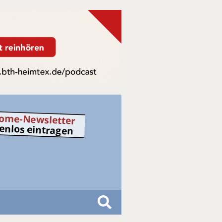
ome-Newsletter
tenlos eintragen
S