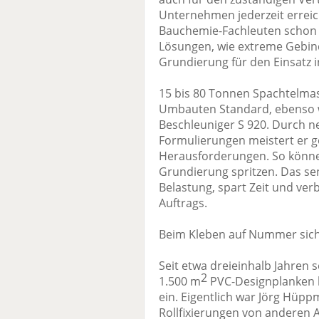
Unternehmen jederzeit erreic
Bauchemie-Fachleuten schon 
Lösungen, wie extreme Gebin
Grundierung für den Einsatz in
15 bis 80 Tonnen Spachtelmas
Umbauten Standard, ebenso 
Beschleuniger S 920. Durch 
Formulierungen meistert er g
Herausforderungen. So können
Grundierung spritzen. Das se
Belastung, spart Zeit und ve
Auftrags.
Beim Kleben auf Nummer sic
Seit etwa dreieinhalb Jahren 
2
1.500 m
PVC-Designplanken be
ein. Eigentlich war Jörg Hüp
Rollfixierungen von anderen A