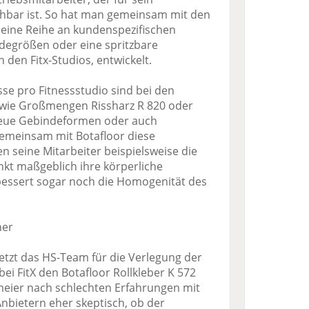
hbar ist. So hat man gemeinsam mit den
eine Reihe an kundenspezifischen
degrößen oder eine spritzbare
 den Fitx-Studios, entwickelt.
se pro Fitnessstudio sind bei den
wie Großmengen Rissharz R 820 oder
neue Gebindeformen oder auch
emeinsam mit Botafloor diese
 seine Mitarbeiter beispielsweise die
nkt maßgeblich ihre körperliche
rbessert sogar noch die Homogenität des
her
setzt das HS-Team für die Verlegung der
i FitX den Botafloor Rollkleber K 572
pmeier nach schlechten Erfahrungen mit
nbietern eher skeptisch, ob der